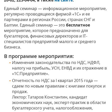
20-02, 223-04-04, а также
на сайте
.
Единый семинар — информационное мероприятие,
регулярно проводящееся фирмой «1С» и ее
партнерами в регионах России, странах СНГ и
Балтии. Единый семинар — это
бесплатное
мероприятие, которое предназначено для
бухгалтеров, финансовых директоров и IT-
специалистов предприятий малого и среднего
бизнеса.
В программе мероприятия:
Изменения законодательства по НДС, НДФЛ,
налогу на прибыль, УСН, ЕНВД и их отражение в
«1С:Предприятие».
Отчетность по НДС за I квартал 2015 года —
сдаем по новым правилам с книгами покупок и
продаж.
Лектор: Татаров Константин, кандидат
экономических наук, эксперт-практик в области
бухгалтерского учета, налогообложения,