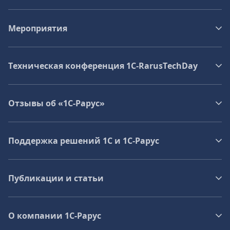
Мероприятия
Техническая конференция 1C‑RarusTechDay
Отзывы об «1С-Рарус»
Поддержка решений 1С и 1С‑Рарус
Публикации и статьи
О компании 1C-Рарус