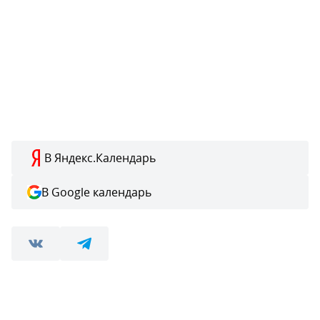
В Яндекс.Календарь
В Google календарь