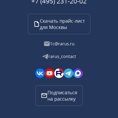
+7 (495) 231-20-02
Скачать прайс-лист
для Москвы
1c@rarus.ru
rarus_contact
Подписаться
на рассылку