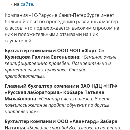
на
сайте
.
Компания «1С-Рарус» в Санкт-Петербурге имеет
большой опыт по проведению различных мастер-
классов, что подтверждается высоким спросом на
них и положительными отзывами наших
слушателей:
Бухгалтер компании ООО ЧОП «Форт-С»
Кузнецова Галина Евгеньевна
:
«Семинар очень
квалифицированно проведен. Познавательно и
применительно к практике. Спасибо
преподавателям».
Главный бухгалтер компании ЗАО НДЦ «НПФ
«Русская лаборатория» Кобзарь Татьяна
Михайловна
: «
Семинар очень полезен. У меня
появилось желание пройти обучение по другим
направлениям».
Бухгалтер компании ООО «Авангард» Забара
Наталья
:
«Большое спасибо! Все изложено понятно.