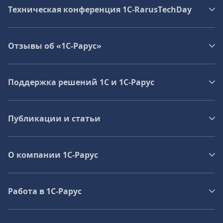
Техническая конференция 1C‑RarusTechDay
Отзывы об «1С-Рарус»
Поддержка решений 1С и 1С‑Рарус
Публикации и статьи
О компании 1C-Рарус
Работа в 1С‑Рарус