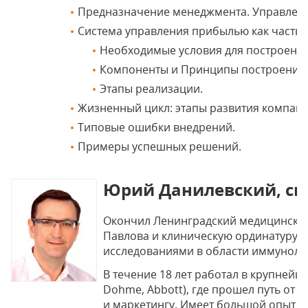
Предназначение менеджмента. Управлени
Система управления прибылью как часть 
Необходимые условия для построения
Компоненты и Принципы построения.
Этапы реализации.
Жизненный цикл: этапы развития компан
Типовые ошибки внедрений.
Примеры успешных решений.
Юрий Данилевский, сп
Окончил Ленинградский медицинский 
Павлова и клиническую ординатуру 
исследованиями в области иммуноло
В течение 18 лет работал в крупней
Dohme, Abbott), где прошел путь от
и маркетингу. Имеет большой опыт 