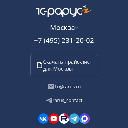
Москва
+7 (495) 231-20-02
Скачать прайс-лист
для Москвы
1c@rarus.ru
rarus_contact