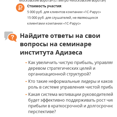
Московские ворота» (ст.метро «Московские ворота»)
Стоимость участия
:
5 000 руб. для клиентов компании «1С-Рарус»
15 000 руб. для слушателей, не являющихся
клиентами компании «1С-Рарус»
Найдите ответы на свои
вопросы на семинаре
института Адизеса
Как увеличить чистую прибыль, управляя
деревом стратегических целей и
организационной структурой?
Кто такие неформальные лидеры и какова 
роль в системе управления чистой прибы
Какая система мотивации руководителей
будет эффективно поддерживать рост чист
прибыли в краткосрочной и долгосрочной
перспективе?