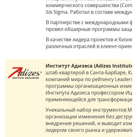
коммерческого совершенства (Commerc
Six Sigma. Работал в составе междун
В партнерстве с международными фонд
провел обширные программы защиты 
В качестве лидера проектов и бизне
различных отраслей в клиент-ориен
Институт Адизеса (Adizes Institute,
штаб-квартирой в Санта-Барбаре, Ка
компаний мира по рейтингу Leadershi
программы организационных изменен
Института Адизеса профессором Ицхак
применяющейся для трансформации о
Уникальный набор инструментов Мет
организации изменения без деструкт
внедрения решений, и выводит компа
лидером своего рынка и удерживать 