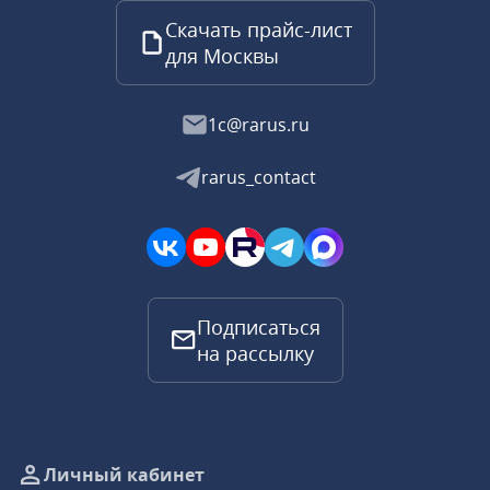
Скачать прайс-лист
для Москвы
1c@rarus.ru
rarus_contact
Подписаться
на рассылку
Личный кабинет