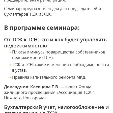
предварительная регистрация.
Семинар предназначен для для председателей и
бухгалтеров ТСЖ и ЖСК.
В программе семинара:
От ТСЖ к ТСН: кто и как будет управлять
недвижимостью
Плюсы и минусы товарищества собственников
недвижимости (ТСН).
ТСЖ и ТСН: какие изменения необходимо внести
в устав.
Правила капитального ремонта МКД.
Докладчик
:
Клевцова Т.В.
— юрист Фонда
жилищного просвещения «Ассоциация ТСЖ г.
Нижнего Новгорода».
Бухгалтерский учет, налогообложение и