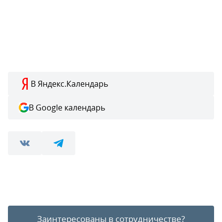
В Яндекс.Календарь
В Google календарь
Заинтересованы в сотрудничестве?