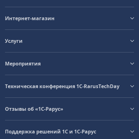
Интернет-магазин
Услуги
Мероприятия
Техническая конференция 1C‑RarusTechDay
Отзывы об «1С-Рарус»
Поддержка решений 1С и 1С‑Рарус