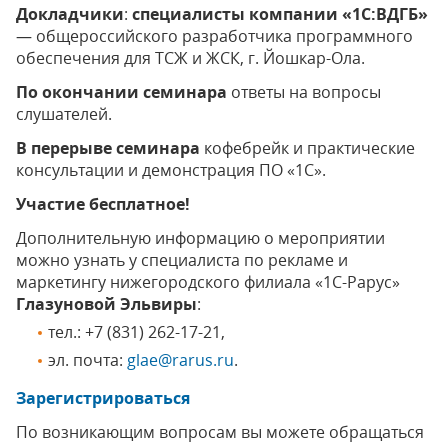
Докладчики
:
специалисты компании «1С:ВДГБ»
— общероссийского разработчика программного
обеспечения для ТСЖ и ЖСК, г. Йошкар-Ола.
По окончании семинара
ответы на вопросы
слушателей.
В перерыве семинара
кофебрейк и практические
консультации и демонстрация ПО «1С».
Участие бесплатное!
Дополнительную информацию о мероприятии
можно узнать у специалиста по рекламе и
маркетингу нижегородского филиала «1С-Рарус»
Глазуновой Эльвиры
:
тел.: +7 (831) 262-17-21,
эл. почта:
glae@rarus.ru
.
Зарегистрироваться
По возникающим вопросам вы можете обращаться