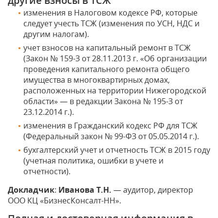
другие взносы в ТСЖ
изменения в Налоговом кодексе РФ, которые
следует учесть ТСЖ (изменения по УСН, НДС и
другим налогам).
учет взносов на капитальный ремонт в ТСЖ
(Закон № 159-З от 28.11.2013 г. «Об организации
проведения капитального ремонта общего
имущества в многоквартирных домах,
расположенных на территории Нижегородской
области» — в редакции Закона № 195-З от
23.12.2014 г.).
изменения в Гражданский кодекс РФ для ТСЖ
(Федеральный закон № 99-ФЗ от 05.05.2014 г.).
бухгалтерский учет и отчетность ТСЖ в 2015 году
(учетная политика, ошибки в учете и
отчетности).
Докладчик
:
Иванова Т.Н.
— аудитор, директор
ООО КЦ «БизнесКонсалт-НН».