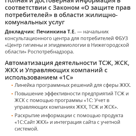
Полная и достоверная информация в
соответствии с Законом «О защите прав
потребителей» в области жилищно-
комунальных услуг
Докладчик
:
Печинкина Т.Е.
— начальник
консультационного центра для потребителей ФБУЗ
«Центр гигиены и эпидемиологии в Нижегородской
области» Роспотребнадзора.
Автоматизация деятельности ТСЖ, ЖСК,
ЖКХ и Управляющих компаний с
использованием «1С»
Линейка программных решений для сферы ЖКХ.
Повышение эффективности предприятий ТСЖ и
ЖСК с помощью программы «1С: Учет в
управляющих компаниях ЖКХ, ТСЖ и ЖСК».
Раскрытие информации с помощью продукта
«1С:Сайт ЖКХ» и интеграция сайта с учетной
системой.