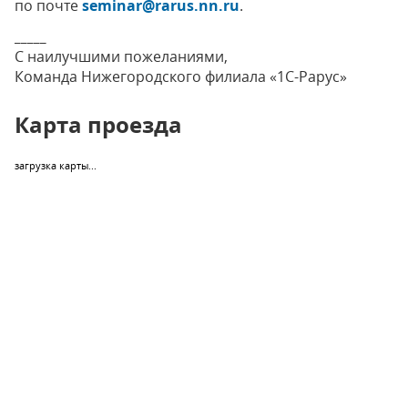
по почте
seminar@rarus.nn.ru
.
_____
С наилучшими пожеланиями,
Команда Нижегородского филиала «1С-Рарус»
Карта проезда
загрузка карты...