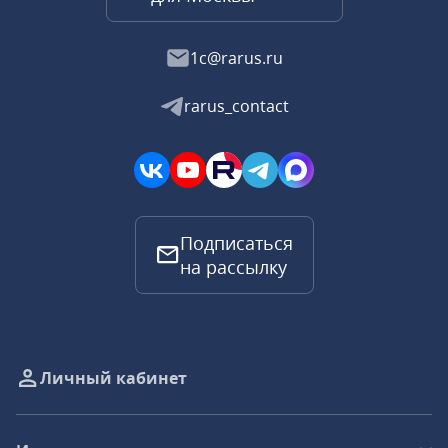
1c@rarus.ru
rarus_contact
Подписаться
на рассылку
Личный кабинет