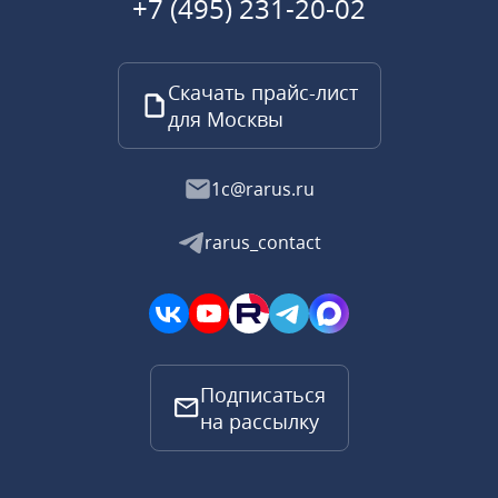
+7 (495) 231-20-02
Скачать прайс-лист
для Москвы
1c@rarus.ru
rarus_contact
Подписаться
на рассылку