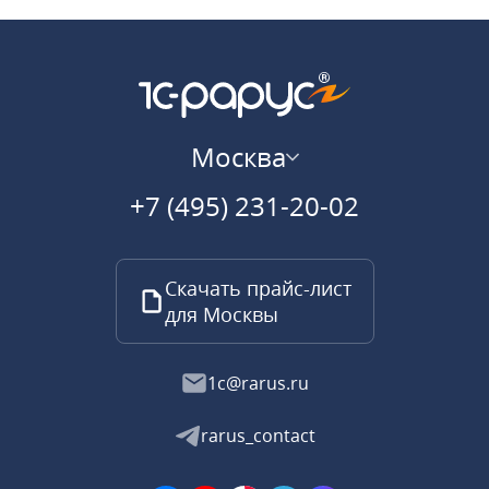
Москва
+7 (495) 231-20-02
Скачать прайс-лист
для Москвы
1c@rarus.ru
rarus_contact