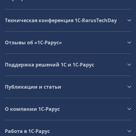
Техническая конференция 1C‑RarusTechDay
Отзывы об «1С-Рарус»
Поддержка решений 1С и 1С‑Рарус
Публикации и статьи
О компании 1C-Рарус
Работа в 1С‑Рарус