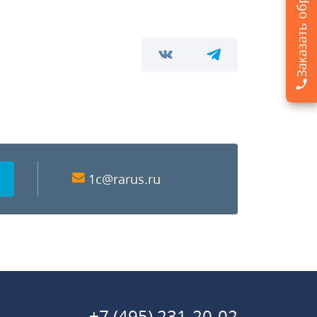
1c@rarus.ru
+7 (495) 231-20-02