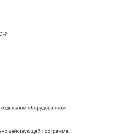
С»?
а отдельном оборудованном
льно действующей программе.