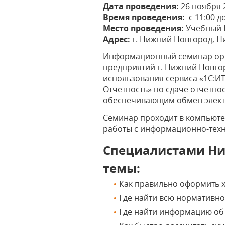
Дата проведения:
26 ноября 
Время проведения:
с 11:00 д
Место проведения:
Учебный Ц
Адрес:
г. Нижний Новгород, Ниж
Информационный семинар орие
предприятий г. Нижний Новго
использования сервиса «1С:ИТ
Отчетность» по сдаче отчетно
обеспечивающим обмен элект
Семинар проходит в компьюте
работы с информационно-техн
Специалистами Ни
темы:
Как правильно оформить х
Где найти всю нормативн
Где найти информацию об