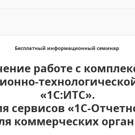
Бесплатный информационный семинар
чение работе с комплек
онно-технологическо
«1С:ИТС».
я сервисов «1С-Отчетно
ля коммерческих орга