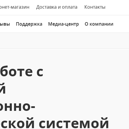
рнет-магазин
Доставка и оплата
Контакты
зывы
Поддержка
Медиа-центр
О компании
боте с
й
нно-
еской системой