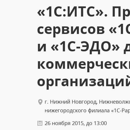
«1С:ИТС». П
сервисов «1
и «1С-ЭДО» 
коммерческ
организаци
г. Нижний Новгород, Нижневолжск
нижегородского филиала «1С-Ра
26 ноября 2015, до 13:00