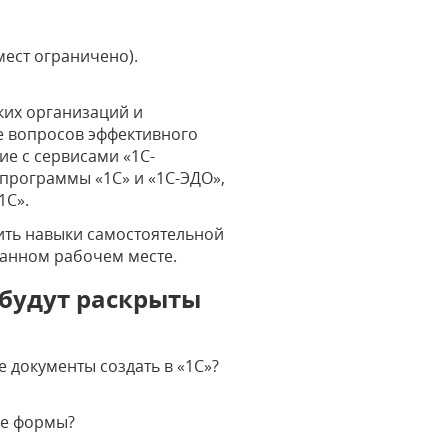
мест ограничено).
их организаций и
е вопросов эффективного
ие с сервисами «1С-
 программы «1С» и «1С-ЭДО»,
1С».
ить навыки самостоятельной
ванном рабочем месте.
будут раскрыты
 документы создать в «1С»?
ые формы?