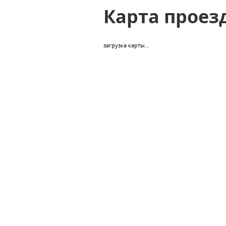
Карта проез
загрузка карты...