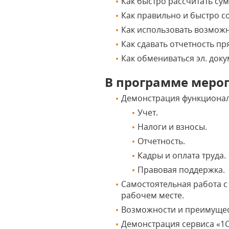
Как быстро рассчитать су
Как правильно и быстро с
Как использовать возможн
Как сдавать отчетность п
Как обмениваться эл. док
В программе меро
Демонстрация функционал
Учет.
Налоги и взносы.
Отчетность.
Кадры и оплата труда.
Правовая поддержка.
Самостоятельная работа 
рабочем месте.
Возможности и преимущес
Демонстрация сервиса «1С