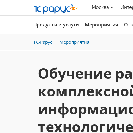
Москва
Инте
Продукты и услуги
Мероприятия
От
1С-Рарус
Мероприятия
Обучение ра
комплексно
информацио
технологич