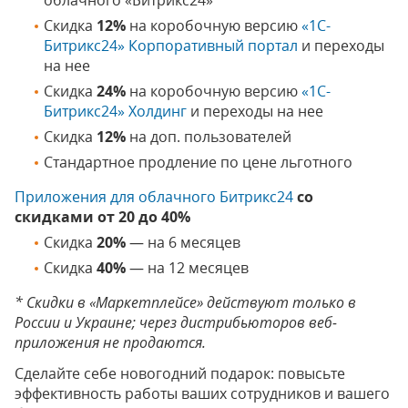
облачного «Битрикс24»
Скидка
12%
на коробочную версию
«1С-
Битрикс24» Корпоративный портал
и переходы
на нее
Скидка
24%
на коробочную версию
«1С-
Битрикс24» Холдинг
и переходы на нее
Скидка
12%
на доп. пользователей
Стандартное продление по цене льготного
Приложения для облачного Битрикс24
со
скидками от 20 до 40%
Скидка
20%
— на 6 месяцев
Скидка
40%
— на 12 месяцев
* Cкидки в «Маркетплейсе» действуют только в
России и Украине; через дистрибьюторов веб-
приложения не продаются.
Сделайте себе новогодний подарок: повысьте
эффективность работы ваших сотрудников и вашего