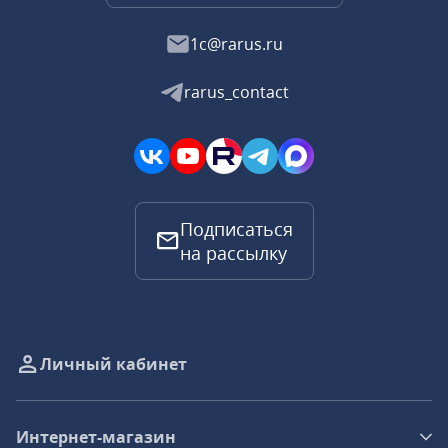
1c@rarus.ru
rarus_contact
Подписаться
на рассылку
Личный кабинет
Интернет-магазин