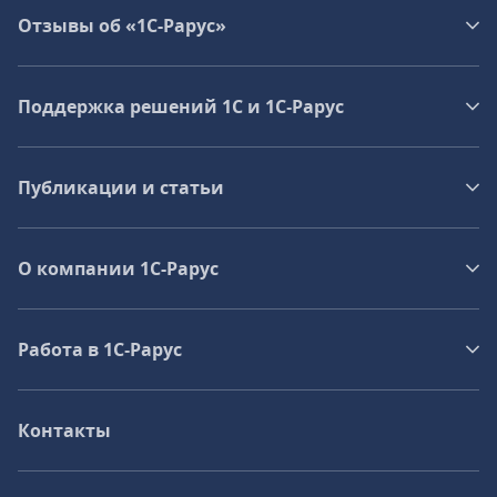
Отзывы об «1С-Рарус»
Поддержка решений 1С и 1С‑Рарус
Публикации и статьи
О компании 1C-Рарус
Работа в 1С‑Рарус
Контакты