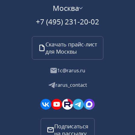
Москва
+7 (495) 231-20-02
Скачать прайс-лист
для Москвы
1c@rarus.ru
rarus_contact
Подписаться
на рассылку