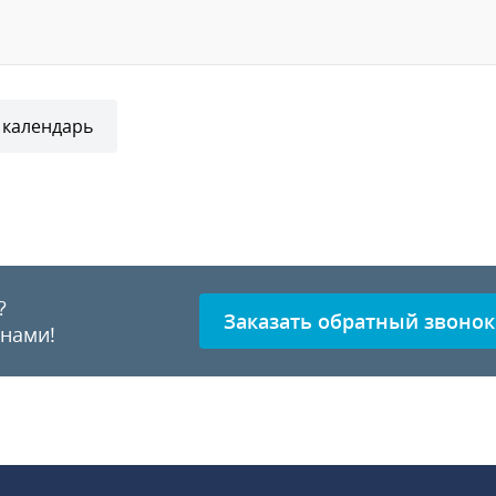
 календарь
?
Заказать обратный звонок
 нами!