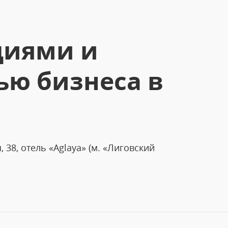
циями и
ю бизнеса в
, 38, отель «Aglaya» (м. «Лиговский