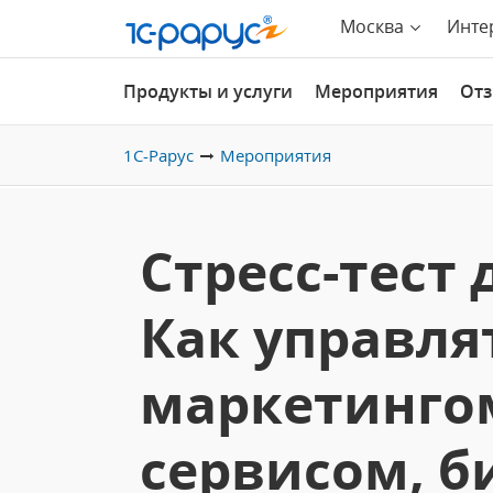
Москва
Инте
Продукты и услуги
Мероприятия
От
1С-Рарус
Мероприятия
Стресс-тест 
Как управля
маркетинго
сервисом, б