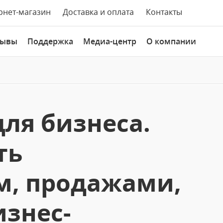
рнет-магазин
Доставка и оплата
Контакты
зывы
Поддержка
Медиа-центр
О компании
для бизнеса.
ть
м, продажами,
изнес-