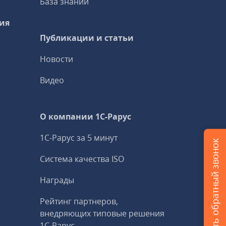
База знаний
ия
Публикации и статьи
Новости
Видео
О компании 1C-Рарус
1С-Рарус за 5 минут
Заказать обратный звонок
Система качества ISO
Награды
Рейтинг партнеров,
внедряющих типовые решения
1С‑Рарус