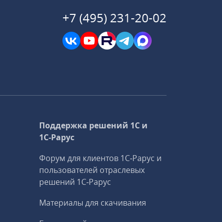
+7 (495) 231-20-02
Поддержка решений 1С и
1С‑Рарус
Форум для клиентов 1С‑Рарус и
пользователей отраслевых
решений 1С‑Рарус
Материалы для скачивания