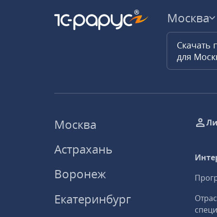
Москва
Скачать 
для Мос
Москва
Ли
Астрахань
Инте
Воронеж
Прогр
Екатеринбург
Отрас
спец