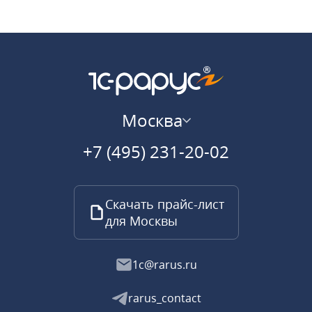
Москва
+7 (495) 231-20-02
Скачать прайс-лист
для Москвы
1c@rarus.ru
rarus_contact