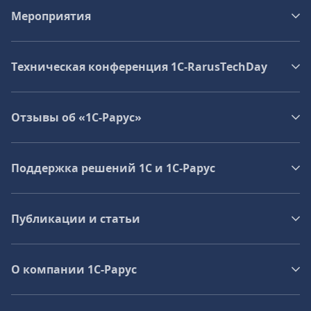
Мероприятия
Техническая конференция 1C‑RarusTechDay
Отзывы об «1С-Рарус»
Поддержка решений 1С и 1С‑Рарус
Публикации и статьи
О компании 1C-Рарус