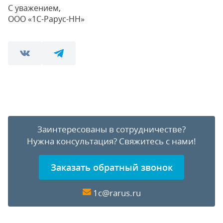
С уважением,
ООО «1С-Рарус-НН»
Заинтересованы в сотрудничестве?
Нужна консультация?
Свяжитесь с нами!
Заказать обратный звонок
1c@rarus.ru