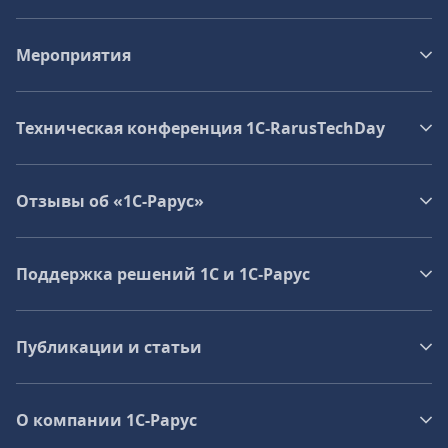
Мероприятия
Техническая конференция 1C‑RarusTechDay
Отзывы об «1С-Рарус»
Поддержка решений 1С и 1С‑Рарус
Публикации и статьи
О компании 1C-Рарус