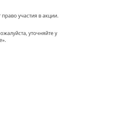
 право участия в акции.
ожалуйста, уточняйте у
е».