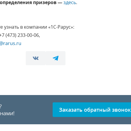
 определения призеров —
здесь
.
 узнать в компании «1С-Рарус»:
7 (473) 233-00-06,
@rarus.ru
?
Заказать обратный звонок
 нами!