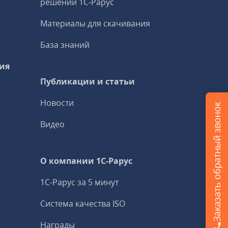
решений 1С‑Рарус
Материалы для скачивания
База знаний
ия
Публикации и статьи
Новости
Заказать обратный звонок
Видео
О компании 1C-Рарус
1С-Рарус за 5 минут
Система качества ISO
Награды