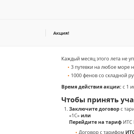
Акция!
Каждый месяц этого лета не у
3 путевки на любое море н
1000 фенов со складной ру
Время действия акции:
с 1 и
Чтобы принять уча
Заключите договор
с тар
«1С»
или
Перейдите на тариф
ИТС 
Договор с тарифом
ИТ