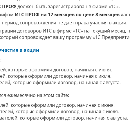
С ПРОФ
должен быть зарегистрирован в фирме «1С».
арифом
ИТС ПРОФ на 12 месяцев по цене 8 месяцев
дает
период сопровождения не дает права участия в акции.
трации договоров ИТС в фирме «1С» на текущий месяц, п
 который сопровождает вашу программу «1С:Предприяти
участия в акции
:
ей, которые оформили договор, начиная с июня.
ей, которые оформили договор, начиная с июля.
елей, которые оформили договор, начиная с августа.
ся ежемесячно на этом сайте:
лей, которые оформили договор, начиная с июня.
ателей, которые оформили договор, начиная с июля.
вателей, которые оформили договор, начиная с августа.