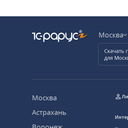
Москва
Скачать 
для Мос
Москва
Ли
Астрахань
Инте
Воронеж