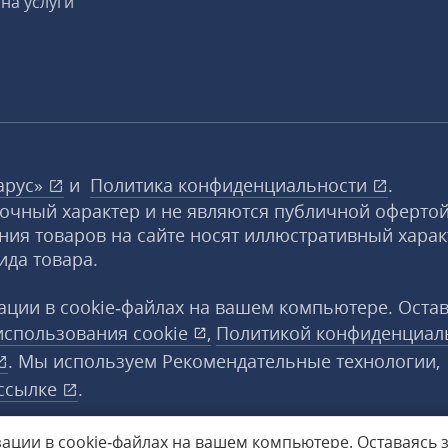
на услуги
арус»
и
Политика конфиденциальности
.
вочный характер и не являются публичной офертой
ния товаров на сайте носят иллюстративный харак
ида товара.
ции в cookie‑файлах на вашем компьютере. Оста
использования
cookie
,
Политикой конфиденциал
. Мы используем Рекомендательные технологии,
ссылке
.
ации в cookie‑файлах на вашем компьютере.
Оставаясь 