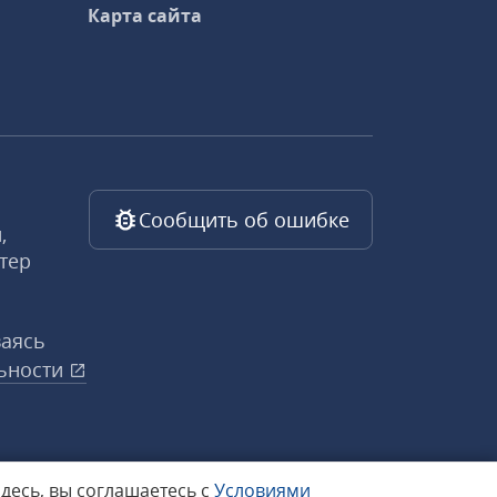
Карта сайта
Сообщить об ошибке
,
тер
ваясь
ьности
здесь, вы соглашаетесь с
Условиями