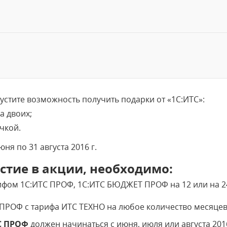
пустите возможность получить подарки от «1С:ИТС»:
а двоих;
чкой.
юня по 31 августа 2016 г.
стие в акции, необходимо:
ифом 1С:ИТС ПРОФ, 1С:ИТС БЮДЖЕТ ПРОФ на 12 или на 2
ПРОФ с тарифа ИТС ТЕХНО на любое количество месяцев
С ПРОФ
должен начинаться с июня, июля или августа 2016