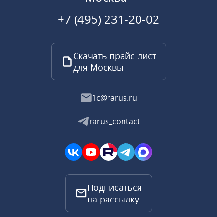
+7 (495) 231-20-02
Скачать прайс-лист
для Москвы
1c@rarus.ru
rarus_contact
Подписаться
на рассылку