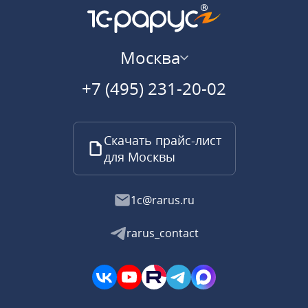
Москва
+7 (495) 231-20-02
Скачать прайс-лист
для Москвы
1c@rarus.ru
rarus_contact