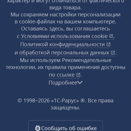
характер и могут отличаться от фактического
вида товара.
Мы сохраняем настройки персонализации
в cookie‑файлах на вашем компьютере.
Оставаясь здесь, вы соглашаетесь
с
Условиями использования
cookie
,
Политикой конфиденциальности
и
обработкой персональных данных
.
Мы используем Рекомендательные
технологии, их правила применения доступны
по ссылке
.
Подробнее
© 1998−2026 «1С‑Рарус» ®. Все права
защищены.
Сообщить об ошибке