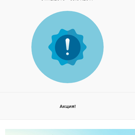
Акция!