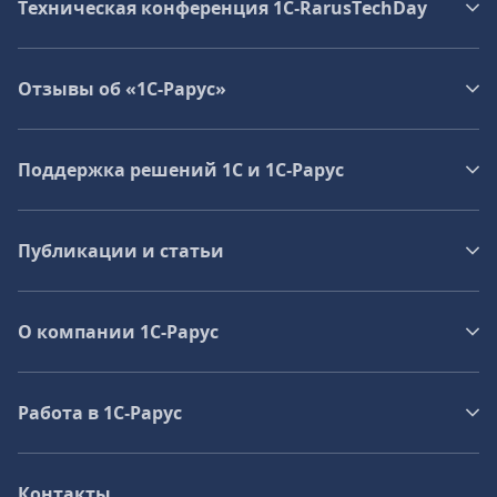
Техническая конференция 1C‑RarusTechDay
Отзывы об «1С-Рарус»
Поддержка решений 1С и 1С‑Рарус
Публикации и статьи
О компании 1C-Рарус
Работа в 1С‑Рарус
Контакты