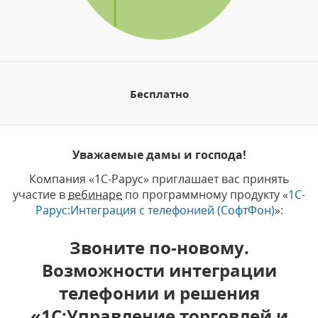
Бесплатно
Уважаемые дамы и господа!
Компания «1С-Рарус» приглашает вас принять
участие в
вебинаре
по программному продукту «
1С-
Рарус:Интеграция с телефонией (СофтФон)
»:
Звоните по-новому.
Возможности интеграции
телефонии и решения
«1С:Управление торговлей и