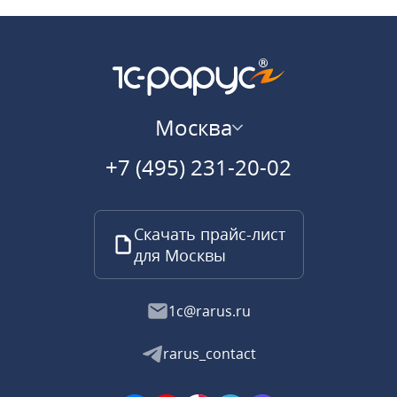
Москва
+7 (495) 231-20-02
Скачать прайс-лист
для Москвы
1c@rarus.ru
rarus_contact