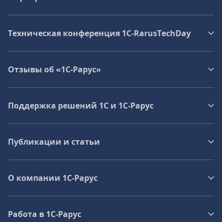
Техническая конференция 1C‑RarusTechDay
Отзывы об «1С-Рарус»
Поддержка решений 1С и 1С‑Рарус
Публикации и статьи
О компании 1C-Рарус
Работа в 1С‑Рарус