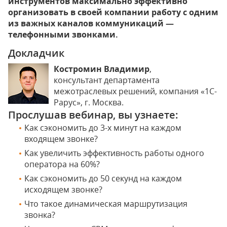
инструментов максимально эффективно
организовать в своей компании работу с одним
из важных каналов коммуникаций —
телефонными звонками.
Докладчик
Костромин Владимир
,
консультант департамента
межотраслевых решений, компания «1С-
Рарус», г. Москва.
Прослушав вебинар, вы узнаете:
Как сэкономить до 3-х минут на каждом
входящем звонке?
Как увеличить эффективность работы одного
оператора на 60%?
​Как сэкономить ​до 50 секунд на каждом
исходящем звонке?
​​Что такое динамическая маршрутизация
звонка?