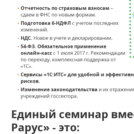
Отчетность по страховым взносам
–
сдаем в ФНС по новым формам.
Подготовка 6-НДФЛ
с учетом последних
С
изменений.
НДС.
Новое в учете и декларировании.
54-ФЗ. Обязательное применение
онлайн-касс
с 1 июля 2017 г. Рекомендации
по переходу, комплексная поддержка от
«1С».
Сервисы «1С:ИТС»
для удобной и эффективн
рисков.
Изменение законодательства
и их отражение
учреждений госсектора.
Единый семинар вмес
Рарус» - это: