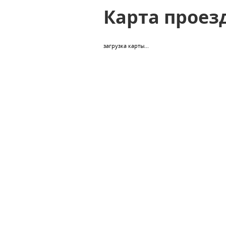
Карта проез
загрузка карты...