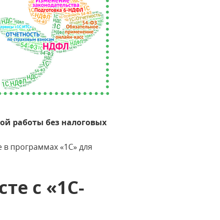
ой работы без налоговых
 в программах «1С» для
те с «1С-