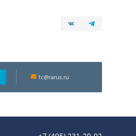
1c@rarus.ru
+7 (495) 231-20-02