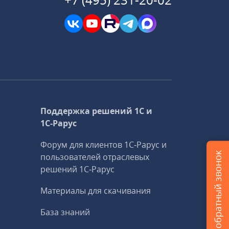
Поддержка решений 1С и
1С‑Рарус
Форум для клиентов 1С‑Рарус и
Заказать обратный звонок
пользователей отраслевых
решений 1С‑Рарус
Материалы для скачивания
База знаний