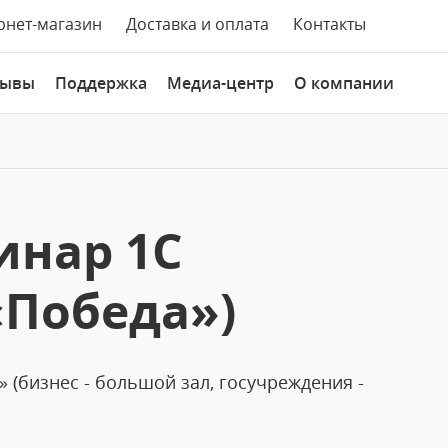
рнет-магазин
Доставка и оплата
Контакты
зывы
Поддержка
Медиа-центр
О компании
инар 1С
«Победа»)
» (бизнес - большой зал, госучреждения -