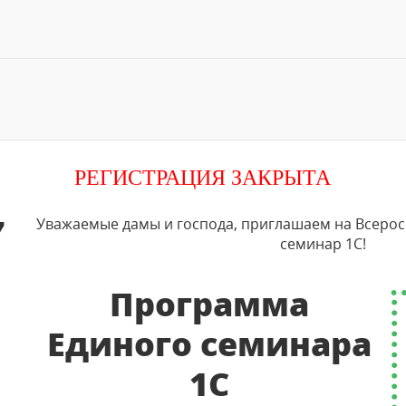
РЕГИСТРАЦИ
Я ЗАКРЫТА
Уважаемые дамы и господа, приглашаем на Всеро
7
семинар 1С!
Программа
Единого семинара
1С