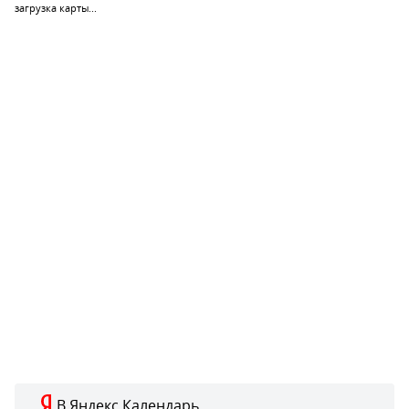
загрузка карты...
В Яндекс.Календарь