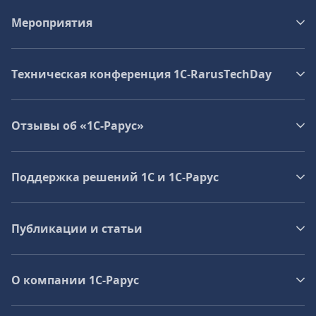
Мероприятия
Техническая конференция 1C‑RarusTechDay
Отзывы об «1С-Рарус»
Поддержка решений 1С и 1С‑Рарус
Публикации и статьи
О компании 1C-Рарус