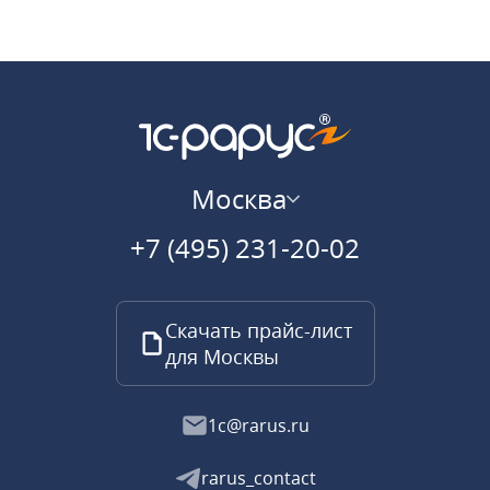
Москва
+7 (495) 231-20-02
Скачать прайс-лист
для Москвы
1c@rarus.ru
rarus_contact