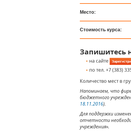
Место:
Стоимость курса
:
Запишитесь н
на сайте
по тел. +7 (383) 33
Количество мест в гру
Напоминаем, что фирм
бюджетного учреждения
18.11.2016
).
Для поддержки измене
отчетности необходим
учреждения».