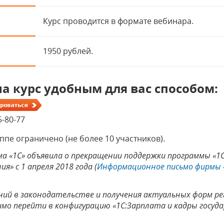
Курс проводится в формате вебинара.
1950 рублей.
а курс удобным для вас способом:
5-80-77
ппе ограничено (не более 10 участников).
а «1С» объявила о прекращении поддержки программы «1
» с 1 апреля 2018 года (
Информационное письмо фирмы 
ний в законодательстве и получения актуальных форм 
о перейти в конфигурацию «1С:Зарплата и кадры госуд