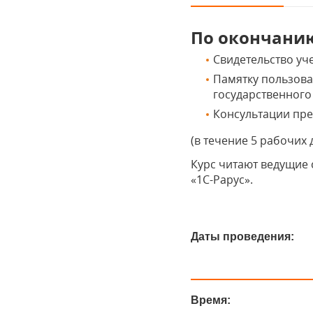
По окончанию
Свидетельство уч
Памятку пользова
государственного
Консультации пре
(в течение 5 рабочих 
Курс читают ведущие
«1С-Рарус».
Даты проведения:
Время: