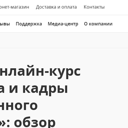
рнет-магазин
Доставка и оплата
Контакты
зывы
Поддержка
Медиа-центр
О компании
нлайн-курс
а и кадры
нного
: обзор