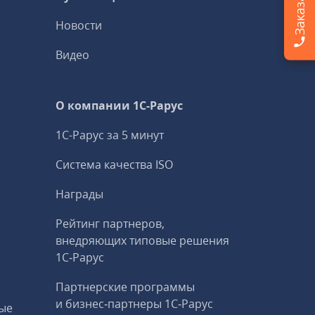
Новости
Видео
О компании 1C-Рарус
1С-Рарус за 5 минут
Система качества ISO
Награды
Рейтинг партнеров,
внедряющих типовые решения
1С‑Рарус
Партнерские программы
и бизнес‑партнеры 1С‑Рарус
ые