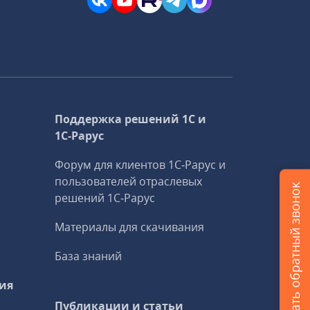
Поддержка решений 1С и
1С‑Рарус
Форум для клиентов 1С‑Рарус и
пользователей отраслевых
Заказать обратный звонок
решений 1С‑Рарус
Материалы для скачивания
База знаний
ия
Публикации и статьи