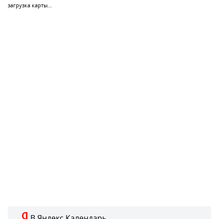
загрузка карты...
В Яндекс.Календарь