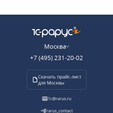
Москва
+7 (495) 231-20-02
Скачать прайс-лист
для Москвы
1c@rarus.ru
rarus_contact