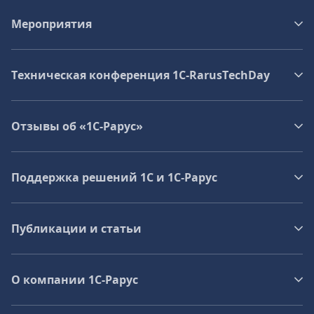
Мероприятия
Техническая конференция 1C‑RarusTechDay
Отзывы об «1С-Рарус»
Поддержка решений 1С и 1С‑Рарус
Публикации и статьи
О компании 1C-Рарус