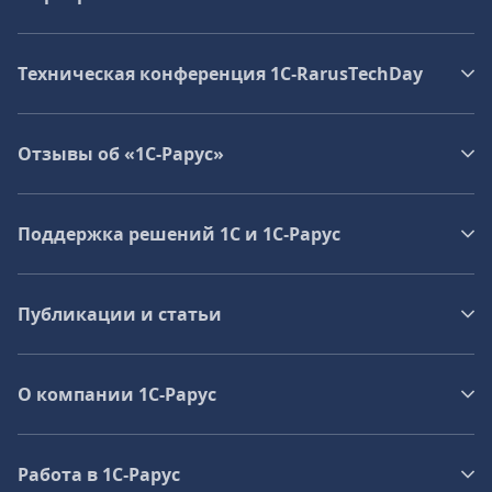
Техническая конференция 1C‑RarusTechDay
Отзывы об «1С-Рарус»
Поддержка решений 1С и 1С‑Рарус
Публикации и статьи
О компании 1C-Рарус
Работа в 1С‑Рарус