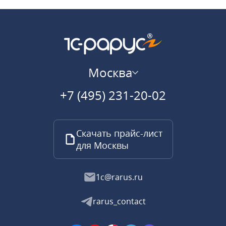
Москва
+7 (495) 231-20-02
Скачать прайс-лист
для Москвы
1c@rarus.ru
rarus_contact