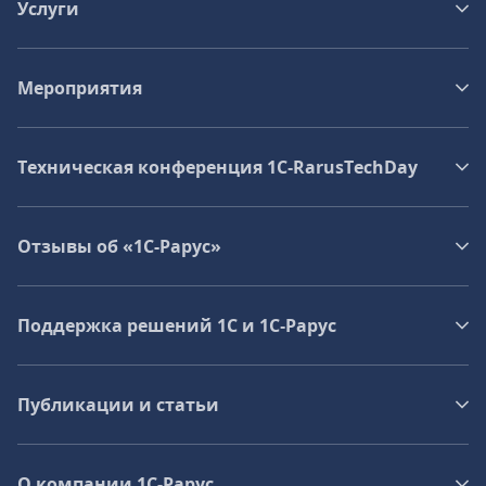
Услуги
Мероприятия
Техническая конференция 1C‑RarusTechDay
Отзывы об «1С-Рарус»
Поддержка решений 1С и 1С‑Рарус
Публикации и статьи
О компании 1C-Рарус