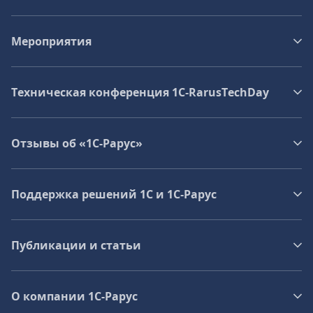
Мероприятия
Техническая конференция 1C‑RarusTechDay
Отзывы об «1С-Рарус»
Поддержка решений 1С и 1С‑Рарус
Публикации и статьи
О компании 1C-Рарус