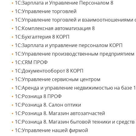
1С:Зарплата и Управление Персоналом 8
1С:Управление торговлей
1С:Управление торговлей и взаимоотношениями с
1C:Комплексная автоматизация 8
1С:Бухгалтерия 8 КОРП
1С:Зарплата и управление персоналом КОРП
1С:Управление производственным предприятием
1С:CRM ПРОФ
1С:Документооборот 8 КОРП
1С:Управление сервисным центром
1С:Аренда и управление недвижимостью на базе 1
1С:Розница 8 ПРОФ
1С:Розница 8. Салон оптики
1С:Розница 8. Магазин автозапчастей
1С:Розница 8. Магазин бытовой техники и средств
1С:Управление нашей фирмой