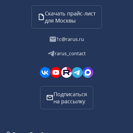
Скачать прайс-лист
для Москвы
1c@rarus.ru
rarus_contact
Подписаться
на рассылку