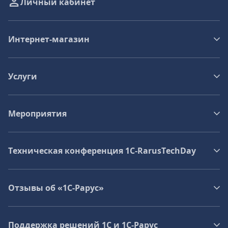
Личный кабинет
Интернет-магазин
Услуги
Мероприятия
Техническая конференция 1C‑RarusTechDay
Отзывы об «1С-Рарус»
Поддержка решений 1С и 1С‑Рарус