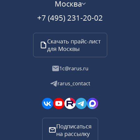
Москва
+7 (495) 231-20-02
Скачать прайс-лист
для Москвы
1c@rarus.ru
rarus_contact
Подписаться
на рассылку