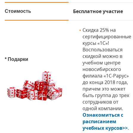
Бесплатное участие
Стоимость
Скидка 25% на
сертифицированные
курсы «1С»!
Воспользоваться
скидкой можно в
* Подарки
учебном центре
новосибирского
филиала «1С-Рарус»
до конца 2018 года,
причем это может
быть группа до трех
сотрудников от
одной компании.
Ознакомиться с
расписанием
учебных курсов>>
.