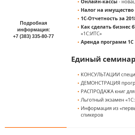
Онлайн-кассы
- нова
Налог на имущество
1С-Отчетность за 2018
Подробная
Как сделать бизнес 
информация:
«1С:ИТС»
+7 (383) 335-80-77
Аренда программ 1С
Единый семинар 
КОНСУЛЬТАЦИИ специ
ДЕМОНСТРАЦИЯ прог
РАСПРОДАЖА книг для 
Льготный экзамен «1
Информация из «первы
спикеров