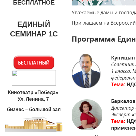
БЕСПЛАТНОЕ
Уважаемые дамы и господ
Приглашаем на Всероссий
ЕДИНЫЙ
СЕМИНАР 1С
Программа Един
Куницын
Советник 
1 класса.
федерально
Тема:
НДС
Кинотеатр «Победа»
Ул. Ленина, 7
Баркалов
Директор 
бизнес – большой зал
Эксперт-к
Тема:
НДФ
примене