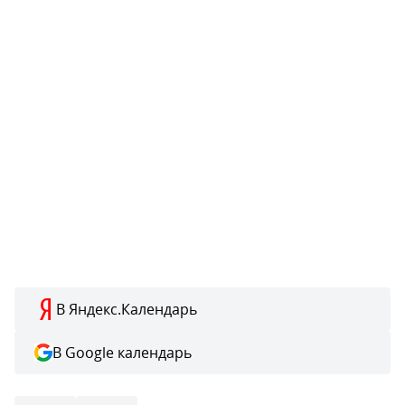
В Яндекс.Календарь
В Google календарь