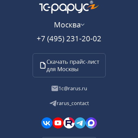
Москва
+7 (495) 231-20-02
Скачать прайс-лист
для Москвы
1c@rarus.ru
rarus_contact