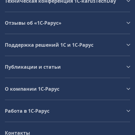
Техническая конференция 1C‑RarusTechDay
Отзывы об «1С-Рарус»
Поддержка решений 1С и 1С‑Рарус
Публикации и статьи
О компании 1C-Рарус
Работа в 1С‑Рарус
Контакты