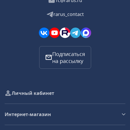
1c@rarus.ru
rarus_contact
Подписаться
на рассылку
Личный кабинет
Интернет-магазин