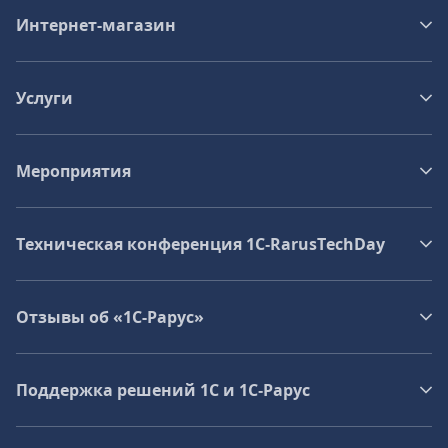
Интернет-магазин
Услуги
Мероприятия
Техническая конференция 1C‑RarusTechDay
Отзывы об «1С-Рарус»
Поддержка решений 1С и 1С‑Рарус