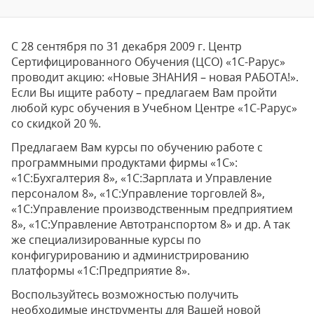
С 28 сентября по 31 декабря 2009 г.
Центр
Сертифицированного Обучения (ЦСО) «1С-Рарус»
проводит акцию: «Новые ЗНАНИЯ – новая РАБОТА!».
Если Вы ищите работу – предлагаем Вам пройти
любой курс обучения в Учебном Центре «1С-Рарус»
со скидкой 20 %.
Предлагаем Вам курсы по обучению работе с
программными продуктами фирмы «1С»:
«1С:Бухгалтерия 8», «1С:Зарплата и Управление
персоналом 8», «1С:Управление торговлей 8»,
«1С:Управление производственным предприятием
8», «1С:Управление Автотранспортом 8» и др. А так
же специализированные курсы по
конфигурированию и администрированию
платформы «1С:Предприятие 8».
Воспользуйтесь возможностью получить
необходимые инструменты для Вашей новой