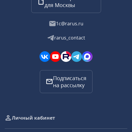
для Москвы
1c@rarus.ru
rarus_contact
Подписаться
на рассылку
Личный кабинет