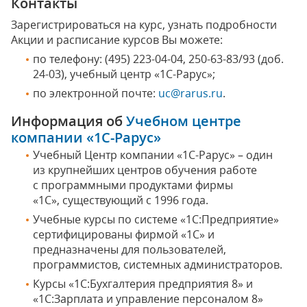
Контакты
Зарегистрироваться на курс, узнать подробности
Акции и расписание курсов Вы можете:
по телефону: (495) 223-04-04, 250-63-83/93 (доб.
24-03), учебный центр «1С-Рарус»;
по электронной почте:
uc@rarus.ru
.
Информация об
Учебном центре
компании «1С-Рарус»
Учебный Центр компании «1С-Рарус» – один
из крупнейших центров обучения работе
с программными продуктами фирмы
«1С», существующий с 1996 года.
Учебные курсы по системе «1С:Предприятие»
сертифицированы фирмой «1С» и
предназначены для пользователей,
программистов, системных администраторов.
Курсы «1С:Бухгалтерия предприятия 8» и
«1С:Зарплата и управление персоналом 8»