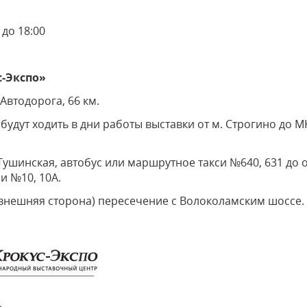
 до 18:00
-Экспо»
втодорога, 66 км.
удут ходить в дни работы выставки от м. Строгино до М
Тушинская, автобус или маршрутное такси №640, 631 до о
и №10, 10А.
внешняя сторона) пересечение с Волоколамским шоссе.