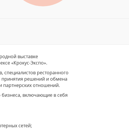
ародной выставке
ексе «Крокус-Экспо».
в, специалистов ресторанного
ля принятия решений и обмена
 и партнерских отношений.
о бизнеса, включающие в себя
терных сетей;