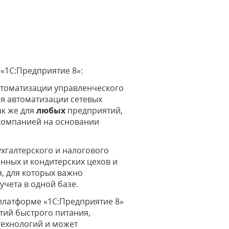
«1С:Предприятие 8»:
томатизации управленческого
ля автоматизации сетевых
ак же для
любых
предприятий,
компанией на основании
хгалтерского и налогового
енных и кондитерских цехов и
, для которых важно
учета в одной базе.
платформе «1С:Предприятие 8»
тий быстрого питания,
технологий и может