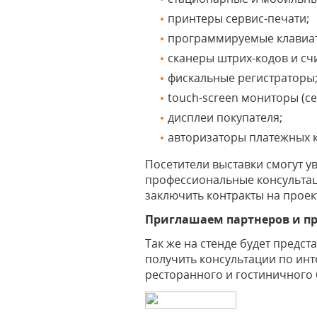
принтеры сервис-печати;
программируемые клавиа
сканеры штрих-кодов и сч
фискальные регистраторы
touch-screen мониторы (с
дисплеи покупателя;
авторизаторы платежных к
Посетители выставки смогут у
профессиональные консультаци
заключить контракты на проек
Приглашаем партнеров и пр
Так же на стенде будет предс
получить консультации по инт
ресторанного и гостиничного 