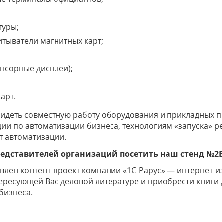
туры;
итыватели магнитных карт;
;
енсорные дисплеи);
арт.
видеть совместную работу оборудования и прикладных 
и по автоматизации бизнеса, технологиям «запуска» ре
т автоматизации.
едставителей организаций посетить наш стенд №2В7
тавлен контент-проект компании «1С-Рарус» — интернет-
ересующей Вас деловой литературе и приобрести книги 
бизнеса.