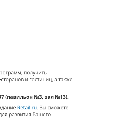
программ, получить
сторанов и гостиниц, а также
 (павильон №3, зал №13).
издание
Retail.ru
. Вы сможете
для развития Вашего