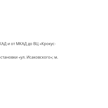
КАД и от МКАД до ВЦ «Крокус-
становки «ул. Исаковского»; м.