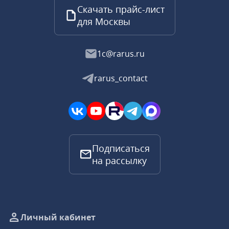
Скачать прайс-лист
для Москвы
1c@rarus.ru
rarus_contact
Подписаться
на рассылку
Личный кабинет