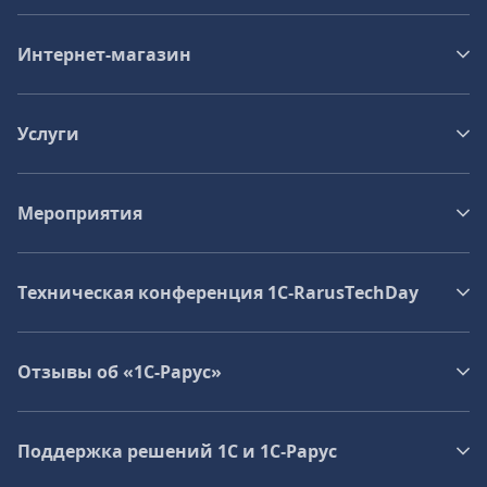
Интернет-магазин
Услуги
Мероприятия
Техническая конференция 1C‑RarusTechDay
Отзывы об «1С-Рарус»
Поддержка решений 1С и 1С‑Рарус