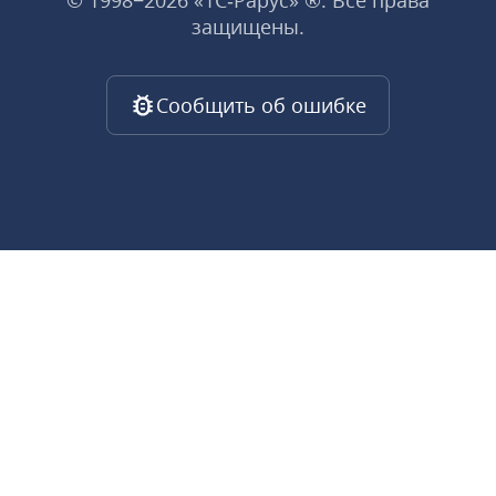
© 1998−2026 «1С‑Рарус» ®. Все права
защищены.
Сообщить об ошибке