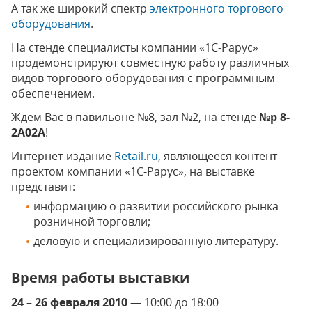
А так же широкий спектр
электронного торгового
оборудования
.
На стенде специалисты компании «1С-Рарус»
продемонстрируют совместную работу различных
видов торгового оборудования с программным
обеспечением.
Ждем Вас в павильоне №8, зал №2, на стенде
№р 8-
2A02A
!
Интернет-издание
Retail.ru
, являющееся контент-
проектом компании «1С-Рарус», на выставке
представит:
информацию о развитии российского рынка
розничной торговли;
деловую и специализированную литературу.
Время работы выставки
24 – 26 февраля 2010
— 10:00 до 18:00