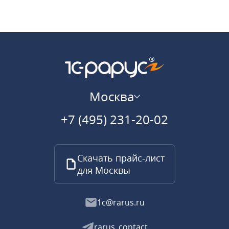
Москва
+7 (495) 231-20-02
Скачать прайс-лист
для Москвы
1c@rarus.ru
rarus_contact