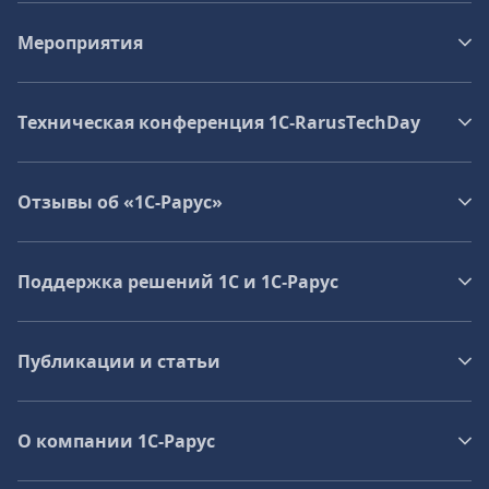
Мероприятия
Техническая конференция 1C‑RarusTechDay
Отзывы об «1С-Рарус»
Поддержка решений 1С и 1С‑Рарус
Публикации и статьи
О компании 1C-Рарус