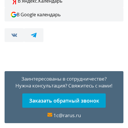
В Яндекс.Календарь
В Google календарь
Заинтересованы в сотрудничестве?
Нужна консультация?
Свяжитесь с нами!
Заказать обратный звонок
1c@rarus.ru