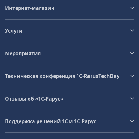
Интернет-магазин
Услуги
Мероприятия
Техническая конференция 1C‑RarusTechDay
Отзывы об «1С-Рарус»
Поддержка решений 1С и 1С‑Рарус