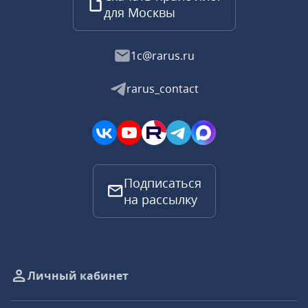
для Москвы
1c@rarus.ru
rarus_contact
Подписаться
на рассылку
Личный кабинет