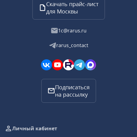
Скачать прайс-лист
для Москвы
1c@rarus.ru
rarus_contact
Подписаться
на рассылку
Личный кабинет