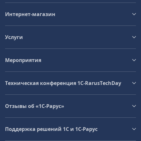
Интернет-магазин
Услуги
Мероприятия
Техническая конференция 1C‑RarusTechDay
Отзывы об «1С-Рарус»
Поддержка решений 1С и 1С‑Рарус