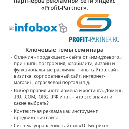
партнеров рекламной сети Яндекс
«Profit-Partner».
Ключевые темы семинара
Отличия «продающего» сайта от «имиджевого»:
принципы построения, юзабилити, дизайн и
функциональные различия. Типы сайтов: сайт-
визитка, корпоративный сайт, интернет-
магазин, отраслевой портал и т.д.
Выбор правильного домена и хостинга. Домены
.RU, .COM, .ORG, .РФ и т.п. – что это значит и
какие выбрать?
Контекстная реклама как инструмент
продвижения сайта.
Система управления сайтом «1С-Битрикс».