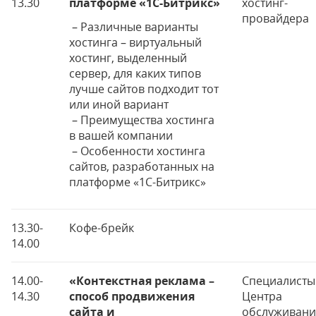
13.30
платформе
«
1С-Битрикс»
хостинг-
провайдера
– Различные варианты
хостинга – виртуальный
хостинг, выделенный
сервер, для каких типов
лучше сайтов подходит тот
или иной вариант
– Преимущества хостинга
в вашей компании
– Особенности хостинга
сайтов, разработанных на
платформе «1С-Битрикс»
13.30-
Кофе-брейк
14.00
14.00-
«Контекстная реклама –
Специалисты
14.30
способ продвижения
Центра
сайта и
обслуживани