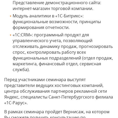
Представление демонстрационного сайта:
интернет-магазин торговой компании.
Модуль аналитики в «1С-Битрикс»:
функциональные возможности, принципы
формирования отчетности.
«1C:CRM»: программный продукт для
управленческого учета, позволяющий
отслеживать динамику продаж, прогнозировать
спрос, контролировать работу всех
функциональных подразделений (отдел продаж,
маркетинга, финансовый отдел, сервисная
служба).
Перед участниками семинара выступят
представители ведущих хостинговых компаний,
центра обслуживания партнеров рекламной сети
Яндекс, специалисты Санкт-Петербургского филиала
«1С-Рарус».
В рамках семинара пройдет Вернисаж, на котором
Вы сможете получить консультацию по