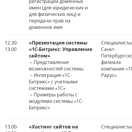
регистрации доменных
имен (для юридических и
для физических лиц) и
передачи прав на
доменное имя
12.30-
«Презентация системы
Специалисты
13.00
«1С-Битрикс: Управление
Санкт-
сайтом»
Петербургск
– Представление
филиала
возможностей системы
компании «1С
– Интеграция «1С-
Рарус»
Битрикс» с учетными
системами «1С»
– Примеры работы с
модулями системы «1С-
Битрикс»
13.00-
«Хостинг сайтов на
Специалисты