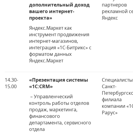
дополнительный доход
партнеров
вашего интернет-
рекламной с
проекта»
Яндекс
Яндекс.Маркет как
инструмент продвижения
интернет-магазинов,
интеграция «1С-Битрикс» с
форматом данных
Яндекс.Маркет
14.30-
«Презентация системы
Специалисты
15.00
«
1С:CRM»
Санкт-
Петербургск
– Управленческий
филиала
контроль работы отделов
компании «1С
продаж, маркетинга,
Рарус»
финансового
департамента, сервисного
отдела