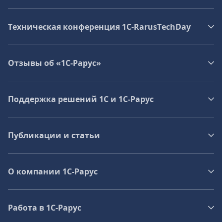
Техническая конференция 1C‑RarusTechDay
Отзывы об «1С-Рарус»
Поддержка решений 1С и 1С‑Рарус
Публикации и статьи
О компании 1C-Рарус
Работа в 1С‑Рарус