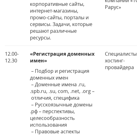
компании «1С
корпоративные сайты,
Рарус»
интернет-магазины,
промо-сайты, порталы и
сервисы. Задачи, которые
решают различные
ресурсы.
12.00-
«Регистрация доменных
Специалисты
12.30
имен»
хостинг-
провайдера
– Подбор и регистрация
доменных имен
– Доменные имена .ru,
.spb.ru, .su, com, .net, .org –
отличия, специфика
– Русскоязычные домены
.рф – перспективы,
целесообразность
использования
– Правовые аспекты