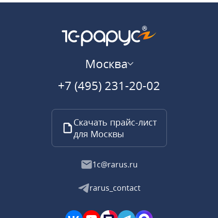
Москва
+7 (495) 231-20-02
Скачать прайс-лист
для Москвы
1c@rarus.ru
rarus_contact