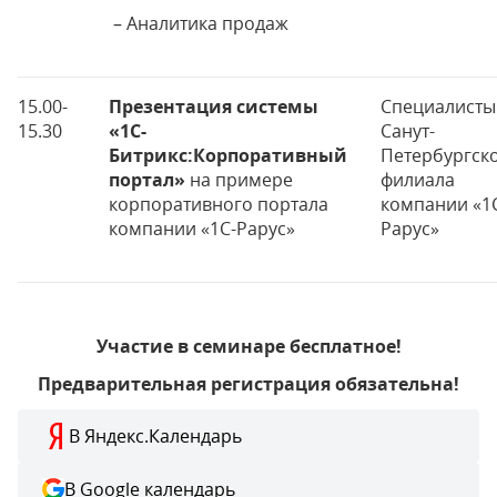
– Аналитика продаж
15.00-
Презентация системы
Специалисты
15.30
«1С-
Санут-
Битрикс:Корпоративный
Петербургск
портал»
на примере
филиала
корпоративного портала
компании «1С
компании «1С-Рарус»
Рарус»
Участие в семинаре бесплатное!
Предварительная регистрация обязательна!
В Яндекс.Календарь
В Google календарь