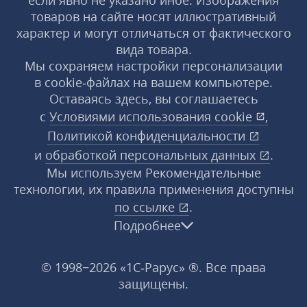
если явно не указано иное. Изображения
товаров на сайте носят иллюстративный
характер и могут отличаться от фактического
вида товара.
Мы сохраняем настройки персонализации
в cookie‑файлах на вашем компьютере.
Оставаясь здесь, вы соглашаетесь
с
Условиями использования
cookie
,
Политикой конфиденциальности
и
обработкой персональных данных
.
Мы используем Рекомендательные
технологии, их правила применения доступны
по ссылке
.
Подробнее
© 1998−2026 «1С‑Рарус» ®. Все права
защищены.