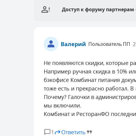
Доступ к форуму партнерам
Валерий
2
Пользователь ПП
Не появляются скидки, которые р
Например ручная скидка в 10% ил
бэкофисе Комбинат питания докум
тоже есть и прекрасно работал. В
Почему? Галочки в администриров
мы включили.
Комбинат и РесторанФО последни
1
Ответить