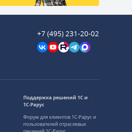
+7 (495) 231-20-02
Поддержка решений 1С и
1С‑Рарус
Форум для клиентов 1С‑Рарус и
пользователей отраслевых
решений 1С‑Рарус