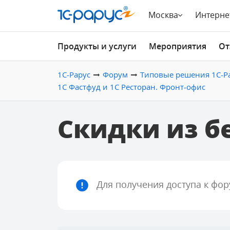
Москва
Интерне
Продукты и услуги
Мероприятия
От
1С-Рарус
Форум
Типовые решения 1С-Р
1С Фастфуд и 1С Ресторан. Фронт-офис
Скидки из б
Для получения доступа к фо