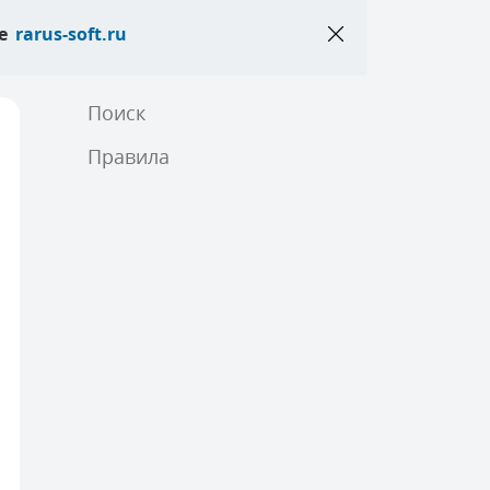
те
rarus-soft.ru
Поиск
Правила