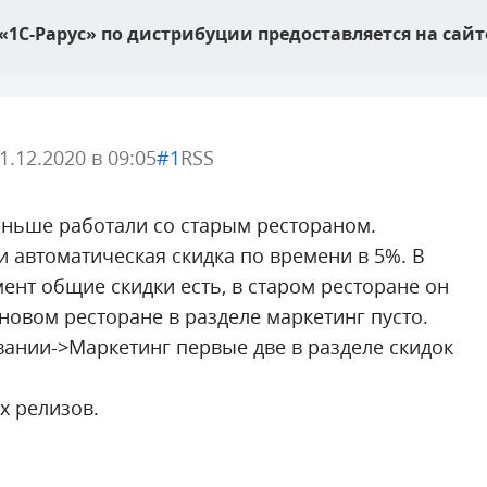
«1C-Рарус»
по дистрибуции предоставляется на сай
1.12.2020 в 09:05
#1
RSS
аньше работали со старым рестораном.
и автоматическая скидка по времени в 5%. В
ент общие скидки есть, в старом ресторане он
 новом ресторане в разделе маркетинг пусто.
ании->Маркетинг первые две в разделе скидок
х релизов.