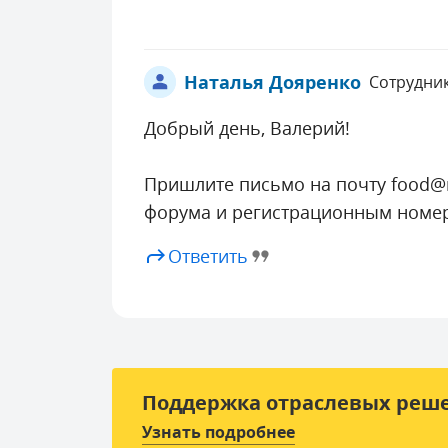
Наталья Дояренко
Сотрудник
Добрый день, Валерий!
Пришлите письмо на почту
food@r
форума и регистрационным номер
Ответить
Поддержка отраслевых реш
Узнать подробнее