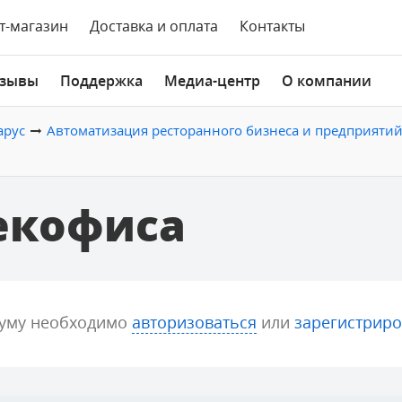
т-магазин
Доставка и оплата
Контакты
зывы
Поддержка
Медиа-центр
О компании
арус
Автоматизация ресторанного бизнеса и предприяти
екофиса
руму необходимо
авторизоваться
или
зарегистриро