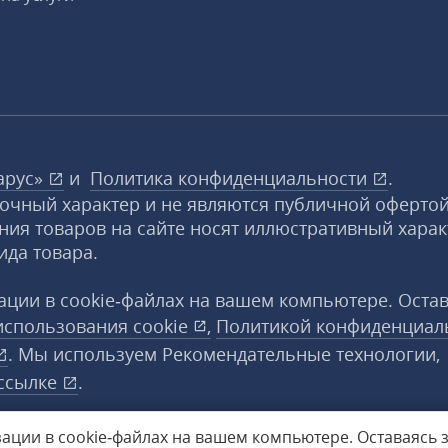
арус»
и
Политика конфиденциальности
.
вочный характер и не являются публичной офертой
ния товаров на сайте носят иллюстративный харак
ида товара.
ции в cookie‑файлах на вашем компьютере. Оста
использования
cookie
,
Политикой конфиденциал
. Мы используем Рекомендательные технологии,
ссылке
.
ации в cookie‑файлах на вашем компьютере.
Оставаясь 