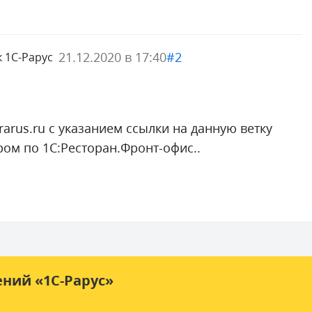
21.12.2020 в 17:40
#2
 1С-Рарус
arus.ru
c указанием ссылки на данную ветку
ом по 1С:Ресторан.Фронт-офис..
ений
«1С-Рарус»