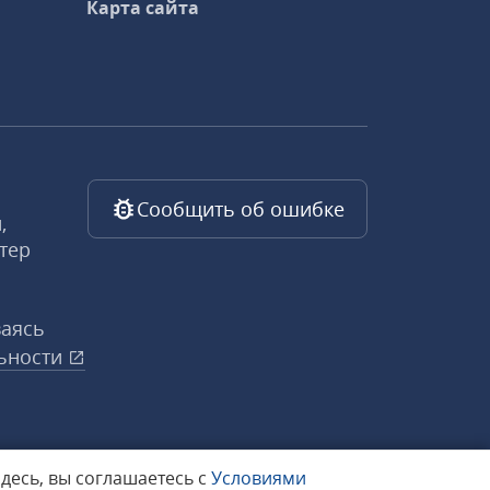
Карта сайта
Сообщить об ошибке
,
тер
ваясь
ьности
здесь, вы соглашаетесь с
Условиями