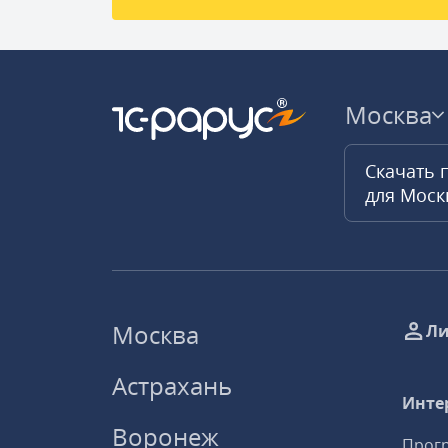
Москва
Скачать 
для Мос
Москва
Ли
Астрахань
Инте
Воронеж
Прогр