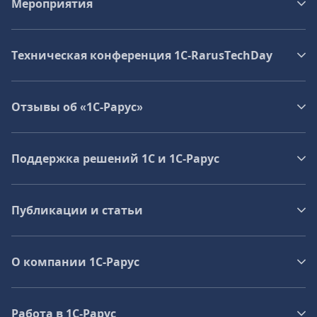
Мероприятия
Техническая конференция 1C‑RarusTechDay
Отзывы об «1С-Рарус»
Поддержка решений 1С и 1С‑Рарус
Публикации и статьи
О компании 1C-Рарус
Работа в 1С‑Рарус