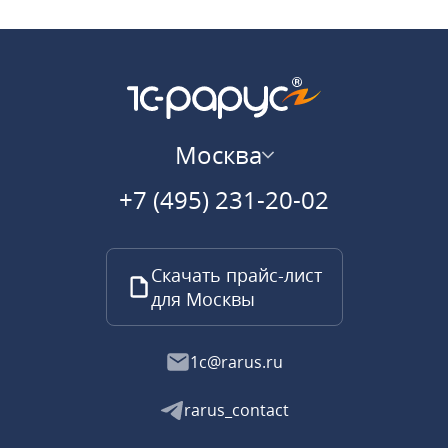
Москва
+7 (495) 231-20-02
Скачать прайс-лист
для Москвы
1c@rarus.ru
rarus_contact