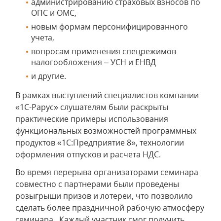
администрированию страховых взносов по
ОПС и ОМС,
новым формам персонифицированного
учета,
вопросам применения спецрежимов
налогообложения – УСН и ЕНВД
и другие.
В рамках выступлений специалистов компании
«1С-Рарус» слушателям были раскрыты
практические примеры использования
функциональных возможностей программных
продуктов «1С:Предприятие 8», технологии
оформления отпусков и расчета НДС.
Во время перерыва организаторами семинара
совместно с партнерами были проведены
розыгрыши призов и лотереи, что позволило
сделать более праздничной рабочую атмосферу
семинара . Каждый участник смог получить