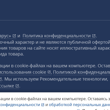
арус»
и
Политика конфиденциальности
.
вочный характер и не являются публичной офертой
ния товаров на сайте носят иллюстративный харак
ида товара.
ции в cookie‑файлах на вашем компьютере. Оста
использования
cookie
,
Политикой конфиденциал
. Мы используем Рекомендательные технологии,
ссылке
.
ации в cookie‑файлах на вашем компьютере.
Оставаясь 
конфиденциальности
и
обработкой персональных да
а защищены.