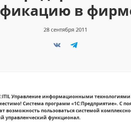
ификацию в фирме
28 сентября 2011
:ITIL Управление информационными технологиями
естимо! Система программ «1С:Предприятие». С по
т возможность пользоваться системой комплексног
 управленческий функционал.