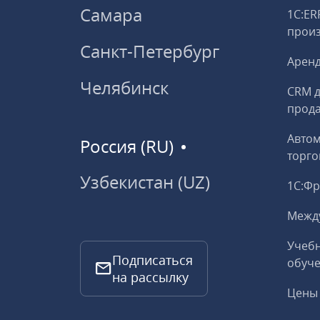
Самара
1С:ER
прои
Санкт-Петербург
Аренд
Челябинск
CRM д
прод
Авто
Россия (RU)
торго
Узбекистан (UZ)
1С:Ф
Межд
Учебн
Подписаться
обуче
на рассылку
Цены 