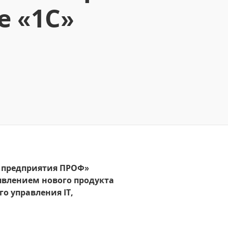
 «1С»
 предприятия ПРОФ»
явлением нового продукта
о управления IT,