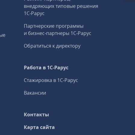
внедряющих типовые решения
1С‑Рарус
Партнерские программы
и бизнес‑партнеры 1С‑Рарус
ые
Обратиться к директору
Работа в 1С‑Рарус
Стажировка в 1С‑Рарус
Вакансии
Контакты
Карта сайта