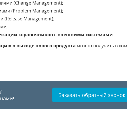
иями (Change Management);
ами (Problem Management);
и (Release Management);
ями;
изации справочников с внешними системами.
цию о выходе нового продукта
можно получить в ком
?
Заказать обратный звонок
 нами!