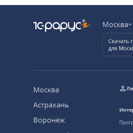
Москва
Скачать 
для Мос
Москва
Ли
Астрахань
Инте
Воронеж
Прогр