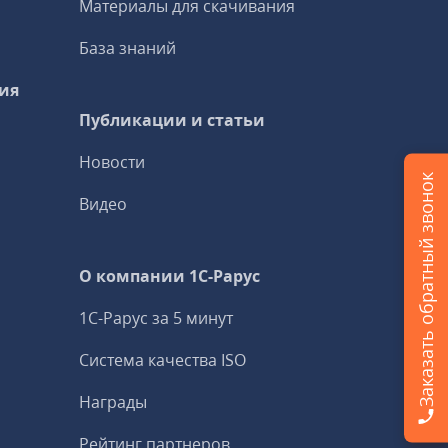
Материалы для скачивания
База знаний
ия
Публикации и статьи
Новости
Заказать обратный звонок
Видео
О компании 1C-Рарус
1С-Рарус за 5 минут
Система качества ISO
Награды
Рейтинг партнеров,