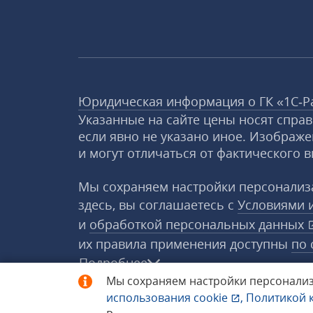
Юридическая информация о ГК «1С‑Р
Указанные на сайте цены носят спра
если явно не указано иное. Изображе
и могут отличаться от фактического в
Мы сохраняем настройки персонализа
здесь, вы соглашаетесь с
Условиями 
и
обработкой персональных данных
их правила применения доступны
по 
Подробнее
Мы сохраняем настройки персонализ
использования
cookie
,
Политикой 
© 1998−2026 «1С‑Рарус» ®. Все прав