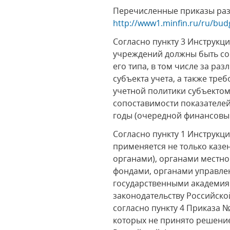
Перечисленные приказы разм
http://www1.minfin.ru/ru/bu
Согласно пункту 3 Инструкц
учреждений должны быть со
его типа, в том числе за ра
субъекта учета, а также тре
учетной политики субъекто
сопоставимости показателей
годы (очередной финансовый
Согласно пункту 1 Инструкц
применяется не только казе
органами), органами местн
фондами, органами управл
государственными академия
законодательству Российск
согласно пункту 4 Приказа 
которых не принято решени