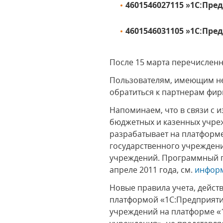
4601546027115 »1С:Пре
4601546031105 »1С:Пре
После 15 марта перечисленн
Пользователям, имеющим не
обратиться к партнерам фир
Напоминаем, что в связи с и
бюджетных и казенных учре
разрабатывает на платформ
государственного учреждени
учреждений. Программный пр
апреле 2011 года, см.
информ
Новые правила учета, дейст
платформой «1С:Предприятие
учреждений на платформе «1