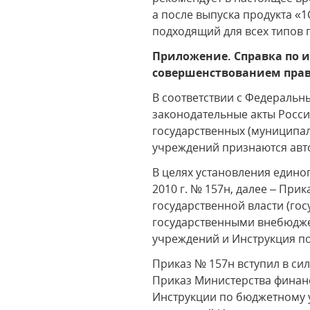
а после выпуска продукта «1
подходящий для всех типов 
Приложение. Справка по и
совершенствованием прав
В соответствии с Федеральн
законодательные акты Росс
государственных (муниципал
учреждений признаются авт
В целях установления едино
2010 г. № 157н, далее – При
государственной власти (го
государственными внебюдже
учреждений и Инструкция по
Приказ № 157н вступил в силу
Приказ Министерства финанс
Инструкции по бюджетному у