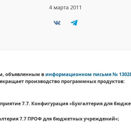
4 марта 2011
ем, объявленным в
информационном письме № 13028 от
рекращает производство программных продуктов:
едприятие 7.7. Конфигурация »Бухгалтерия для бюд
галтерия 7.7 ПРОФ для бюджетных учреждений«;