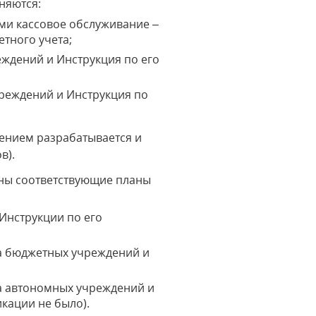
няются:
и кассовое обслуживание –
тного учета;
ждений и Инструкция по его
реждений и Инструкция по
ением разрабатывается и
в).
ны соответствующие планы
 Инструкции по его
ета бюджетных учреждений и
та автономных учреждений и
кации не было).