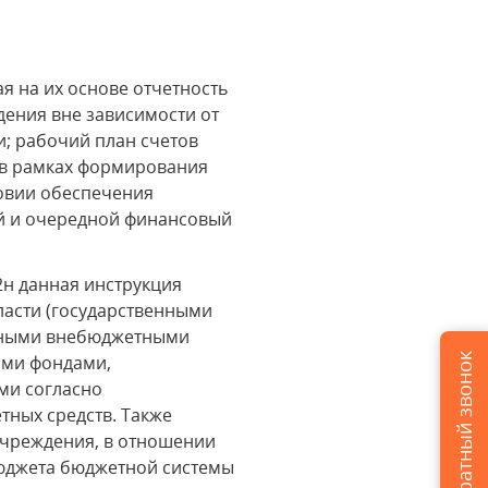
я на их основе отчетность
ения вне зависимости от
и; рабочий план счетов
е в рамках формирования
ловии обеспечения
ий и очередной финансовый
2н данная инструкция
ласти (государственными
енными внебюджетными
Заказать обратный звонок
ыми фондами,
ми согласно
ных средств. Также
учреждения, в отношении
бюджета бюджетной системы