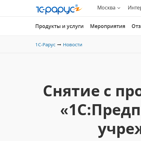
Москва
Инте
Продукты и услуги
Мероприятия
От
1С-Рарус
Новости
Снятие с п
«1С:Предп
учреж