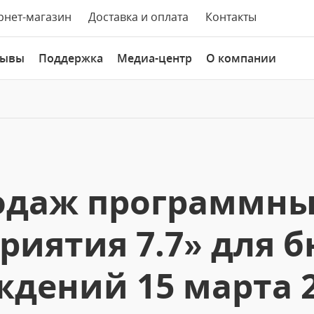
рнет-магазин
Доставка и оплата
Контакты
зывы
Поддержка
Медиа-центр
О компании
родаж программны
риятия 7.7» для
дений 15 марта 2