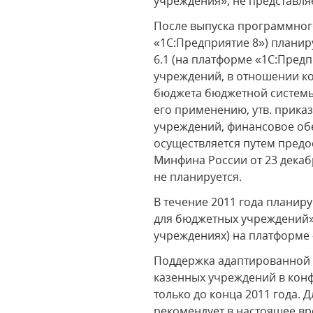
учреждения», не представл
После выпуска программного
«1С:Предприятие 8») планир
6.1 (на платформе «1С:Пред
учреждений, в отношении ко
бюджета бюджетной системы 
его применению, утв. прика
учреждений, финансовое об
осуществляется путем предо
Минфина России от 23 декабр
не планируется.
В течение 2011 года планир
для бюджетных учреждений» 
учреждениях) на платформе 
Поддержка адаптированной 
казенных учреждений в кон
только до конца 2011 года.
рекомендует в настоящее в