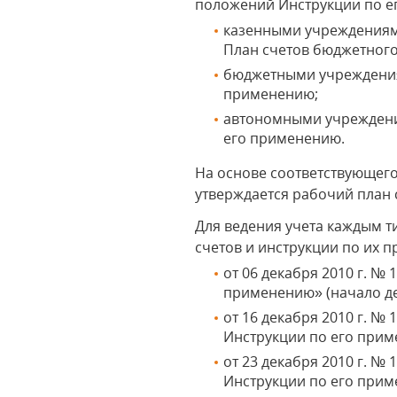
положений Инструкции по ег
казенными учреждениям
План счетов бюджетного
бюджетными учреждениям
применению;
автономными учреждения
его применению.
На основе соответствующег
утверждается рабочий план с
Для ведения учета каждым 
счетов и инструкции по их 
от 06 декабря 2010 г. №
применению» (начало дей
от 16 декабря 2010 г. №
Инструкции по его приме
от 23 декабря 2010 г. №
Инструкции по его прим