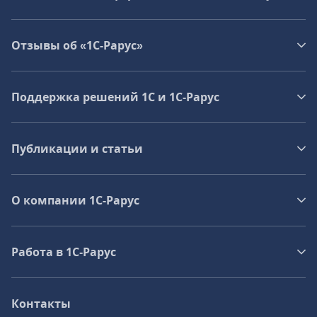
Отзывы об «1С-Рарус»
Поддержка решений 1С и 1С‑Рарус
Публикации и статьи
О компании 1C-Рарус
Работа в 1С‑Рарус
Контакты