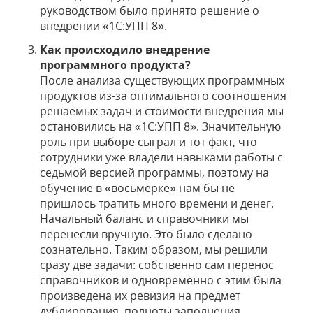
руководством было принято решение о
внедрении «1С:УПП 8».
Как происходило внедрение
программного продукта?
После анализа существующих программных
продуктов из-за оптимального соотношения
решаемых задач и стоимости внедрения мы
остановились на «1С:УПП 8». Значительную
роль при выборе сыграл и тот факт, что
сотрудники уже владели навыками работы с
седьмой версией программы, поэтому на
обучение в «восьмерке» нам бы не
пришлось тратить много времени и денег.
Начальный баланс и справочники мы
перенесли вручную. Это было сделано
сознательно. Таким образом, мы решили
сразу две задачи: собственно сам перенос
справочников и одновременно с этим была
произведена их ревизия на предмет
дублирования, полноты заполнения,