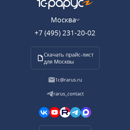
Москва
+7 (495) 231-20-02
Скачать прайс-лист
для Москвы
1c@rarus.ru
rarus_contact