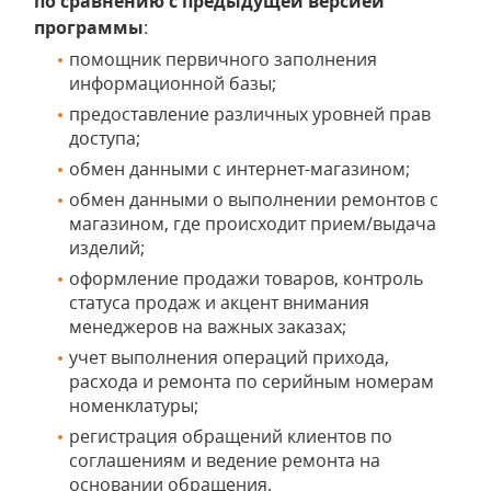
по сравнению с предыдущей версией
программы
:
помощник первичного заполнения
информационной базы;
предоставление различных уровней прав
доступа;
обмен данными с интернет-магазином;
обмен данными о выполнении ремонтов с
магазином, где происходит прием/выдача
изделий;
оформление продажи товаров, контроль
статуса продаж и акцент внимания
менеджеров на важных заказах;
учет выполнения операций прихода,
расхода и ремонта по серийным номерам
номенклатуры;
регистрация обращений клиентов по
соглашениям и ведение ремонта на
основании обращения.