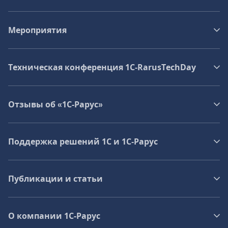
Мероприятия
Техническая конференция 1C‑RarusTechDay
Отзывы об «1С-Рарус»
Поддержка решений 1С и 1С‑Рарус
Публикации и статьи
О компании 1C-Рарус