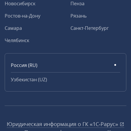
Новосибирск
Пенза
Ростов-на-Дону
Рязань
Самара
Санкт-Петербург
Челябинск
Россия (RU)
Узбекистан (UZ)
Юридическая информация о ГК «1С‑Рарус»