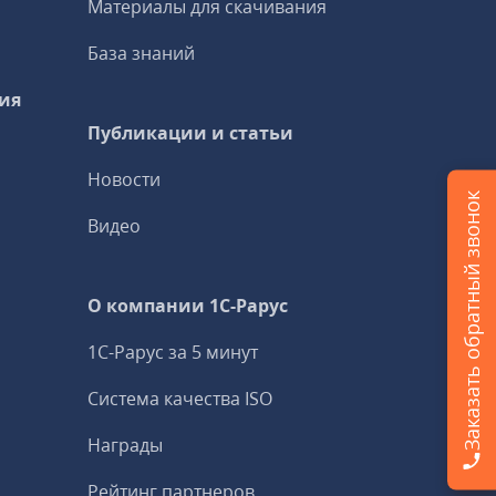
Материалы для скачивания
База знаний
ия
Публикации и статьи
Новости
Заказать обратный звонок
Видео
О компании 1C-Рарус
1С-Рарус за 5 минут
Система качества ISO
Награды
Рейтинг партнеров,