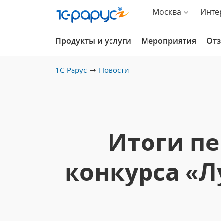
Москва
Инте
Продукты и услуги
Мероприятия
От
1С-Рарус
Новости
Итоги пе
конкурса «