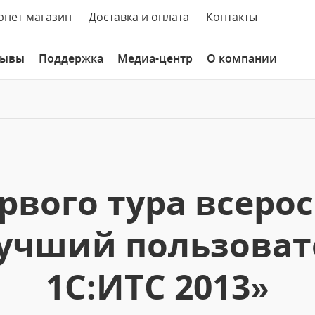
рнет-магазин
Доставка и оплата
Контакты
зывы
Поддержка
Медиа-центр
О компании
рвого тура всеро
Лучший пользоват
1С:ИТС 2013»