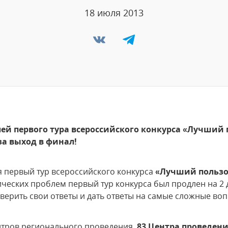
18 июля 2013
ей первого тура всероссийского конкурса «Лучший 
за выход в финал!
я первый тур всероссийского конкурса
«Лучший пользо
нических проблем первый тур конкурса был продлен на 2 
ерить свои ответы и дать ответы на самые сложные во
нтров регионального проведения.
83 Центра проведени