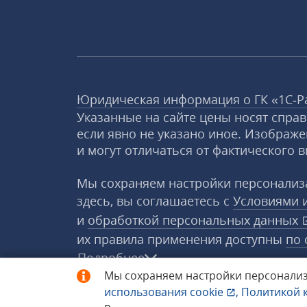
Юридическая информация о ГК «1С‑Р
Указанные на сайте цены носят спра
если явно не указано иное. Изображе
и могут отличаться от фактического в
Мы сохраняем настройки персонализа
здесь, вы соглашаетесь с
Условиями 
и
обработкой персональных данных
их правила применения доступны
по 
Подробнее
Мы сохраняем настройки персонализ
использования
cookie
,
Политикой 
© 1998−2026 «1С‑Рарус» ®. Все прав