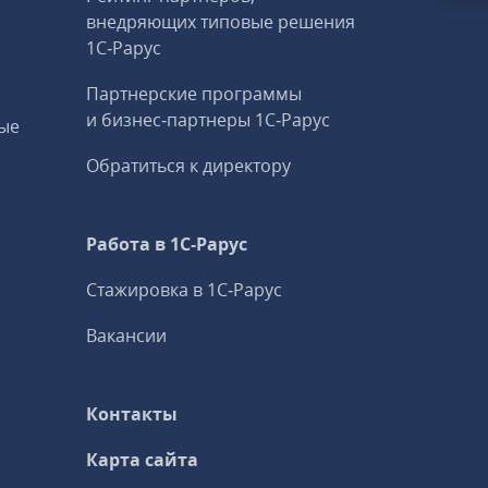
внедряющих типовые решения
1С‑Рарус
Партнерские программы
и бизнес‑партнеры 1С‑Рарус
ые
Обратиться к директору
Работа в 1С‑Рарус
Стажировка в 1С‑Рарус
Вакансии
Контакты
Карта сайта