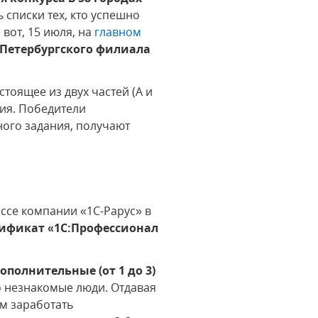
 списки тех, кто успешно
 вот, 15 июля, на
главном
-Петербургского филиала
тоящее из двух частей (А и
ния. Победители
ного задания, получают
ссе компании «1С-Рарус» в
тификат «1С:Профессионал
ополнительные (от 1 до 3)
о незнакомые люди. Отдавая
м заработать