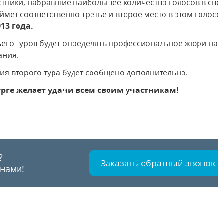
тники, набравшие наибольшее количество голосов в сво
 займет соответственно третье и второе место в этом гол
013 года.
тьего туров будет определять профессиональное жюри н
ания.
ия второго тура будет сообщено дополнительно.
бурге желает удачи всем своим участникам!
?
Заказать обратный звонок
 нами!