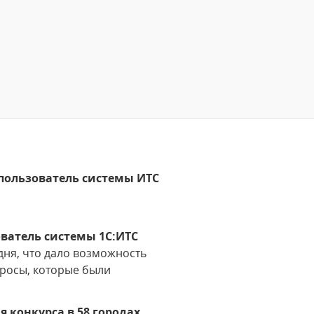
пользователь системы ИТС
ватель системы 1С:ИТС
дня, что дало возможность
просы, которые были
я конкурса в 58 городах