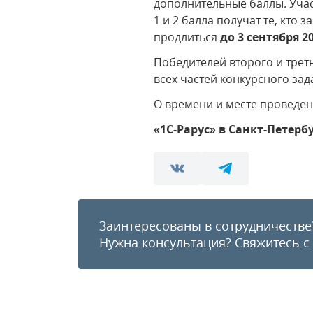
дополнительные баллы. Учас
1 и 2 балла получат те, кто
продлиться
до 3 сентября 2
Победителей второго и тре
всех частей конкурсного зад
О времени и месте проведен
«1С-Рарус» в Санкт-Петер
Заинтересованы в сотрудничестве
Нужна консультация?
Свяжитесь с