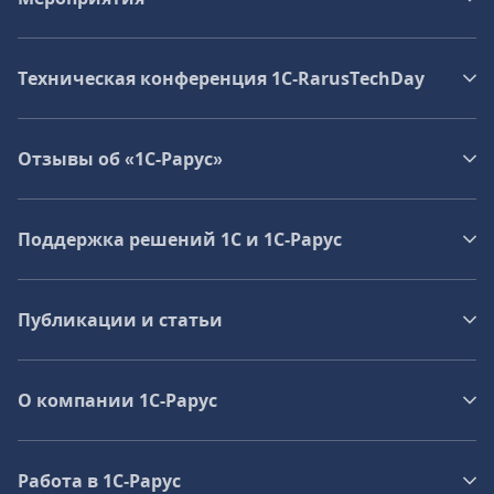
Техническая конференция 1C‑RarusTechDay
Отзывы об «1С-Рарус»
Поддержка решений 1С и 1С‑Рарус
Публикации и статьи
О компании 1C-Рарус
Работа в 1С‑Рарус