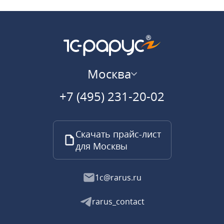
Москва
+7 (495) 231-20-02
Скачать прайс-лист
для Москвы
1c@rarus.ru
rarus_contact