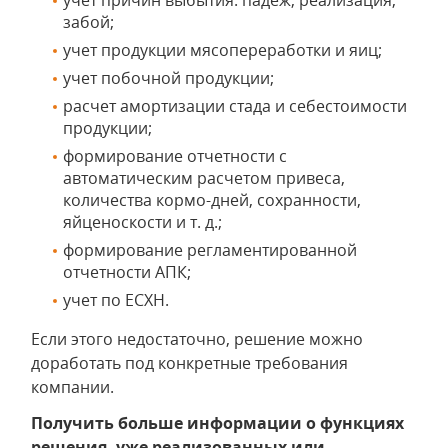
учет причин выбытия: падеж, реализация,
забой;
учет продукции мясопереработки и яиц;
учет побочной продукции;
расчет амортизации стада и себестоимости
продукции;
формирование отчетности с
автоматическим расчетом привеса,
количества кормо-дней, сохранности,
яйценоскости и т. д.;
формирование регламентированной
отчетности АПК;
учет по ЕСХН.
Если этого недостаточно, решение можно
доработать под конкретные требования
компании.
Получить больше информации о функциях
решения, уже реализованных или