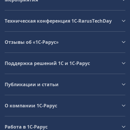
Техническая конференция 1C‑RarusTechDay
Отзывы об «1С-Рарус»
Поддержка решений 1С и 1С‑Рарус
Публикации и статьи
О компании 1C-Рарус
Работа в 1С‑Рарус