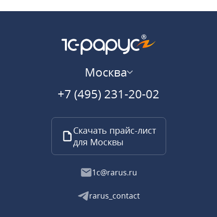
Москва
+7 (495) 231-20-02
Скачать прайс-лист
для Москвы
1c@rarus.ru
rarus_contact