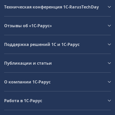
Техническая конференция 1C‑RarusTechDay
Отзывы об «1С-Рарус»
Поддержка решений 1С и 1С‑Рарус
Публикации и статьи
О компании 1C-Рарус
Работа в 1С‑Рарус