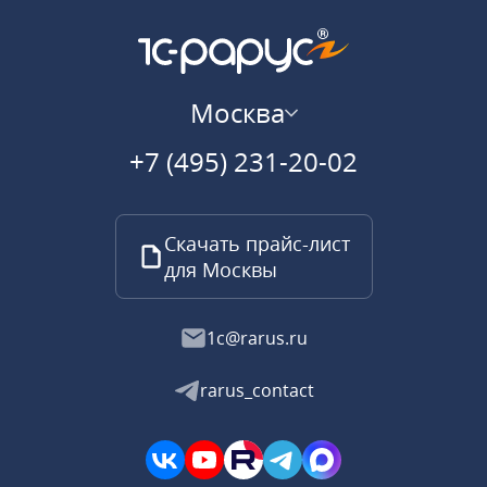
Москва
+7 (495) 231-20-02
Скачать прайс-лист
для Москвы
1c@rarus.ru
rarus_contact