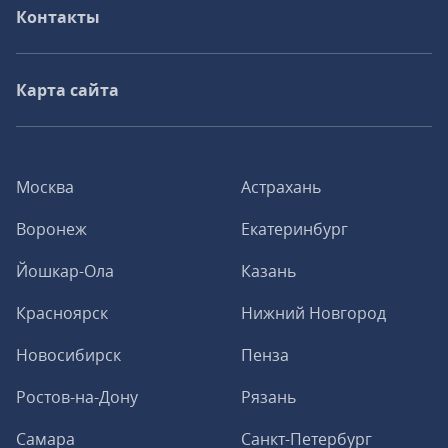
Контакты
Карта сайта
Москва
Астрахань
Воронеж
Екатеринбург
Йошкар-Ола
Казань
Красноярск
Нижний Новгород
Новосибирск
Пенза
Ростов-на-Дону
Рязань
Самара
Санкт-Петербург