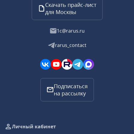
Скачать прайс-лист
для Москвы
1c@rarus.ru
rarus_contact
Подписаться
на рассылку
Личный кабинет