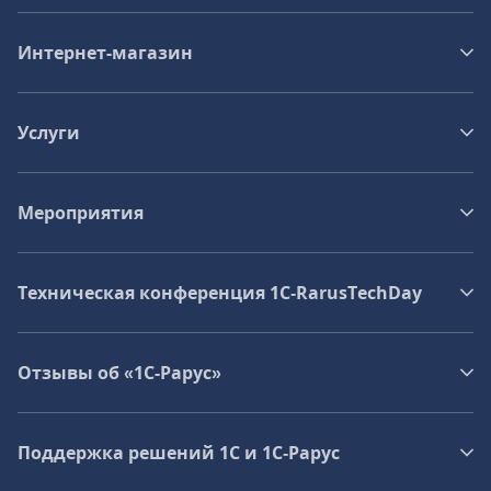
Интернет-магазин
Услуги
Мероприятия
Техническая конференция 1C‑RarusTechDay
Отзывы об «1С-Рарус»
Поддержка решений 1С и 1С‑Рарус