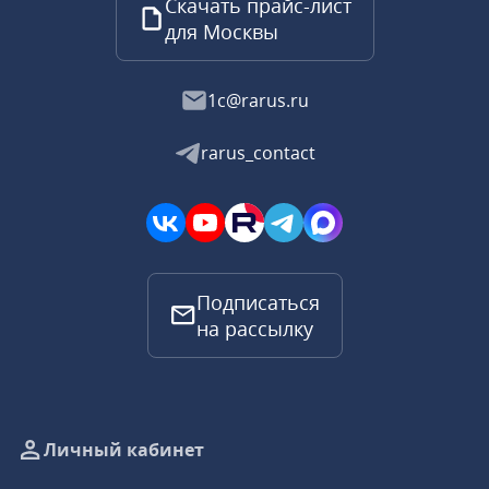
Скачать прайс-лист
для Москвы
1c@rarus.ru
rarus_contact
Подписаться
на рассылку
Личный кабинет