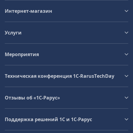
Интернет-магазин
Услуги
Мероприятия
Техническая конференция 1C‑RarusTechDay
Отзывы об «1С-Рарус»
Поддержка решений 1С и 1С‑Рарус