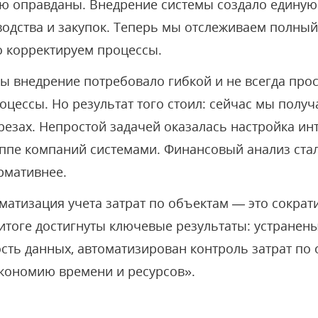
ю оправданы. Внедрение системы создало единую
одства и закупок. Теперь мы отслеживаем полный
о корректируем процессы.
ны внедрение потребовало гибкой и не всегда про
оцессы. Но результат того стоил: сейчас мы полу
езах. Непростой задачей оказалась настройка ин
ппе компаний системами. Финансовый анализ ста
рмативнее.
матизация учета затрат по объектам — это сократ
итоге достигнуты ключевые результаты: устранены
ть данных, автоматизирован контроль затрат по 
кономию времени и ресурсов».