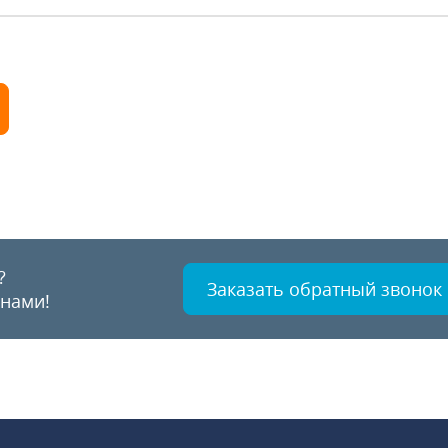
?
Заказать обратный звонок
 нами!