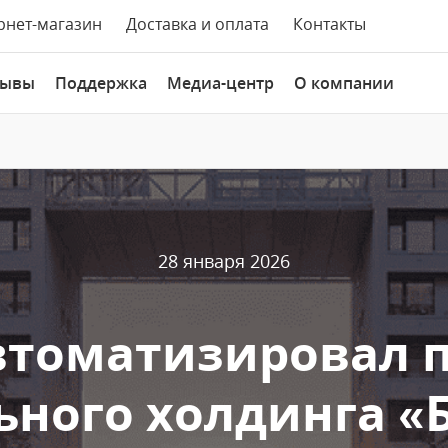
рнет-магазин
Доставка и оплата
Контакты
зывы
Поддержка
Медиа-центр
О компании
28 января 2026
автоматизировал 
ьного холдинга «