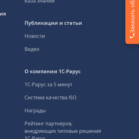
База знаний
ия
Публикации и статьи
Новости
Видео
О компании 1C-Рарус
1С-Рарус за 5 минут
Система качества ISO
Награды
Рейтинг партнеров,
внедряющих типовые решения
1С‑Рарус