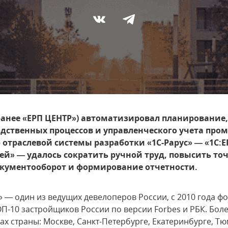
(ранее «ЕРП ЦЕНТР») автоматизировал планирование,
дственных процессов и управленческого учета пр
 отраслевой системы разработки «1С-Рарус» — «1C:
й» — удалось сократить ручной труд, повысить то
окументооборот и формирование отчетности.
» — один из ведущих девелоперов России, с 2010 года
ТОП-10 застройщиков России по версии Forbes и РБК. Бол
ах страны: Москве, Санкт-Петербурге, Екатеринбурге, Т