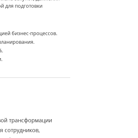
ой для подготовки
цией бизнес-процессов.
планирования.
%.
.
овой трансформации
я сотрудников,