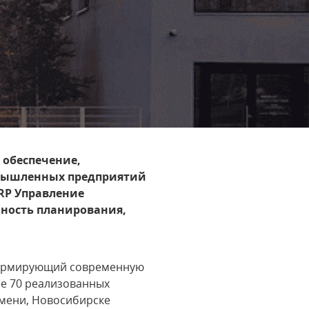
 обеспечение,
омышленных предприятий
ERP Управление
чность планирования,
 формирующий современную
ее 70 реализованных
юмени, Новосибирске