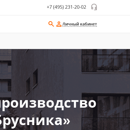
+7 (495) 231-20-02
Личный кабинет
производство
Брусника»