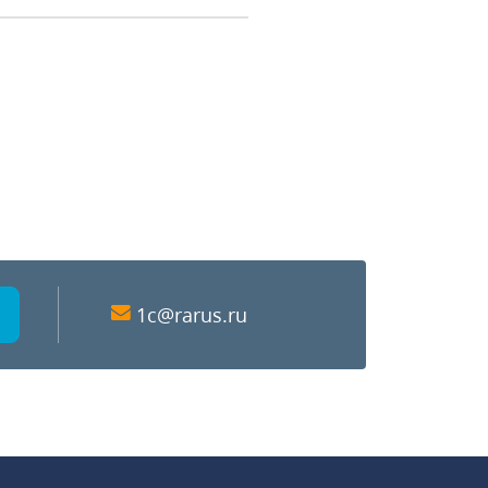
1c@rarus.ru