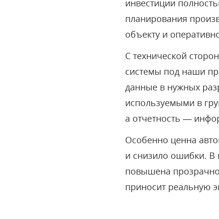
инвестиции полность
планирования произв
объекту и оперативн
С технической сторо
системы под наши пр
данные в нужных разр
используемыми в гру
а отчетность — инфо
Особенно ценна авто
и снизило ошибки. В 
повышена прозрачнос
приносит реальную э