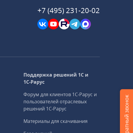
+7 (495) 231-20-02
Поддержка решений 1С и
1С‑Рарус
Форум для клиентов 1С‑Рарус и
Заказать обратный звонок
пользователей отраслевых
решений 1С‑Рарус
Материалы для скачивания