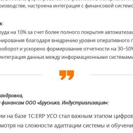
роизводстве, настроена интеграция с финансовой систем
а
:
руда на 10% за счет более полного покрытия автоматиза
нирования благодаря внедрению уровня оперативного 
ооборот и ускорено формирование отчетности на 30−50
 интеграция данных между информационными системами
андровна,
и финансам ООО «Брусника. Индустриализация»:
ии на базе 1С:ERP УСО стал важным этапом цифр
мотря на сложности адаптации системы и обучени