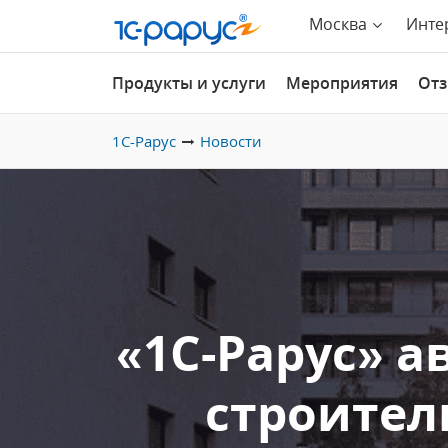
Москва
Инте
Продукты и услуги
Мероприятия
От
1С-Рарус
Новости
«1С-Рарус» 
строител