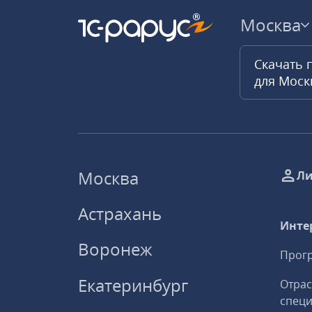
Москва
Скачать 
для Мос
Москва
Ли
Астрахань
Инте
Воронеж
Прогр
Екатеринбург
Отрас
спец