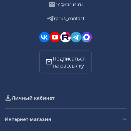
1c@rarus.ru
rarus_contact
Подписаться
на рассылку
Личный кабинет
Интернет-магазин