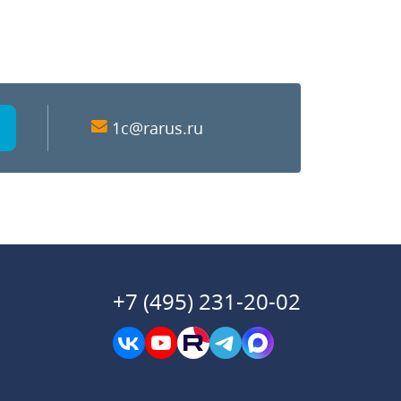
1c@rarus.ru
+7 (495) 231-20-02