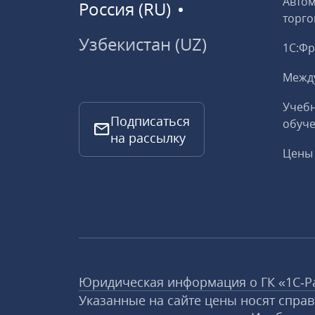
Авто
Россия (RU)
торго
Узбекистан (UZ)
1С:Ф
Межд
Учебн
Подписаться
обуче
на рассылку
Цены 
Юридическая информация о ГК «1С‑Р
Указанные на сайте цены носят спра