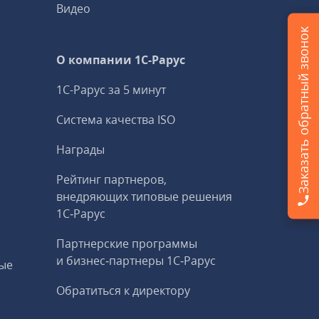
Видео
Заказать обратный звонок
О компании 1C-Рарус
1С-Рарус за 5 минут
Система качества ISO
Награды
Рейтинг партнеров,
внедряющих типовые решения
1С‑Рарус
Партнерские программы
и бизнес‑партнеры 1С‑Рарус
ые
Обратиться к директору