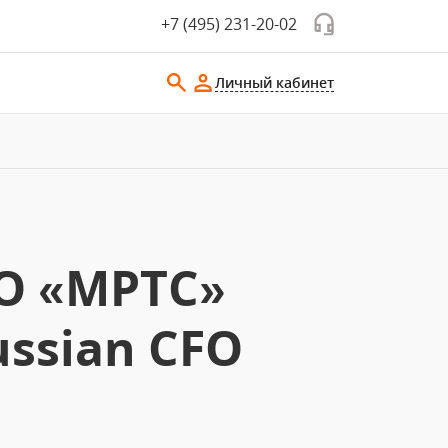
+7 (495) 231-20-02
Личный кабинет
АО «МРТС»
ssian CFO