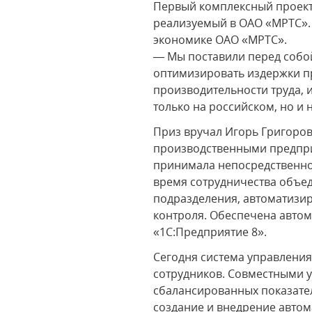
Первый комплексный проект
реализуемый в ОАО «МРТС». 
экономике ОАО «МРТС».
— Мы поставили перед собой
оптимизировать издержки пр
производительности труда, 
только на российском, но и
Приз вручал Игорь Григоров
производственными предпри
принимала непосредственно
время сотрудничества объед
подразделения, автоматизир
контроля. Обеспечена автом
«1С:Предприятие 8».
Сегодня система управлени
сотрудников. Совместными у
сбалансированных показателе
создание и внедрение автом