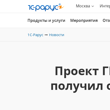
Москва
Инте
Продукты и услуги
Мероприятия
От
1С-Рарус
Новости
Проект Г
получил 