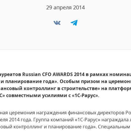
29 апреля 2014
лауреатов Russian CFO AWARDS 2014 в рамках номи
и планирование года». Особым призом на церемо
нсовый контроллинг в строительстве» на платформ
» совместными усилиями с «1С-Рарус».
дная церемония награждения финансовых директоров Ро
еля 2014 года. Группа компаний «1С-Рарус» награждала 
вый контроллинг и планирование года». Специальным