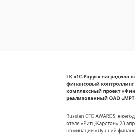
ГК «1С-Рарус» наградила 
финансовый контроллинг 
комплексный проект «Фина
реализованный ОАО «МРТС
Russian CFO AWARDS, ежего
отеле «Ритц-Карлтон» 23 апр
номинации «Лучший финансо