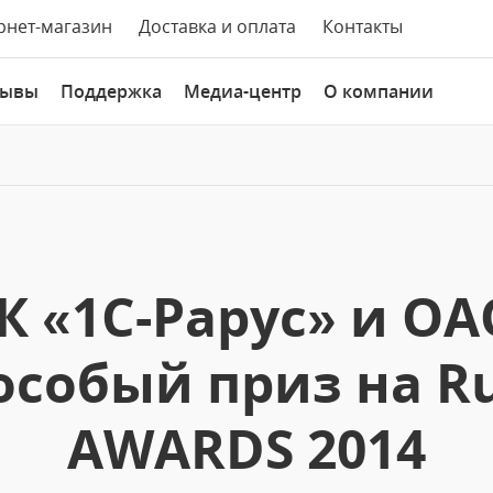
рнет-магазин
Доставка и оплата
Контакты
зывы
Поддержка
Медиа-центр
О компании
К «1С-Рарус» и О
особый приз на Ru
AWARDS 2014