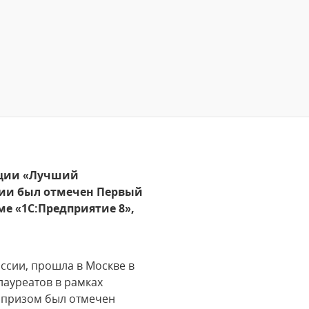
нации «Лучший
нии был отмечен Первый
е «1С:Предприятие 8»,
ссии, прошла в Москве в
лауреатов в рамках
 призом был отмечен