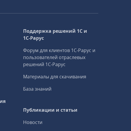
Поддержка решений 1С и
1С‑Рарус
Форум для клиентов 1С‑Рарус и
пользователей отраслевых
решений 1С‑Рарус
Материалы для скачивания
База знаний
ия
Публикации и статьи
Новости